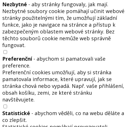
Nezbytné
- aby stránky fungovaly, jak mají.
Nezbytné soubory cookie pomáhají učinit webové
stránky použitelnými tím, že umožňují základní
funkce, jako je navigace na stránce a přístup k
zabezpečeným oblastem webové stránky. Bez
těchto souborů cookie nemůže web správně
fungovat.
Preferenční
- abychom si pamatovali vaše
preference.
Preferenční cookies umožňují, aby si stránka
pamatovala informace, které upravují, jak se
stránka chová nebo vypadá. Např. vaše přihlášení,
obsah košíku, zemi, ze které stránku
navštěvujete.
Statistické
- abychom věděli, co na webu děláte a
co zlepšit.
Statistické cookies pomáhají provozovateli