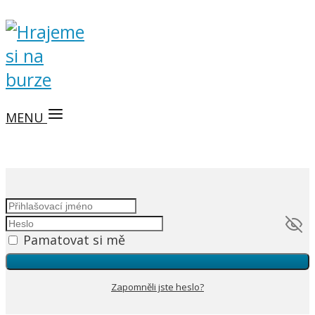
MENU
Pamatovat si mě
Zapomněli jste heslo?