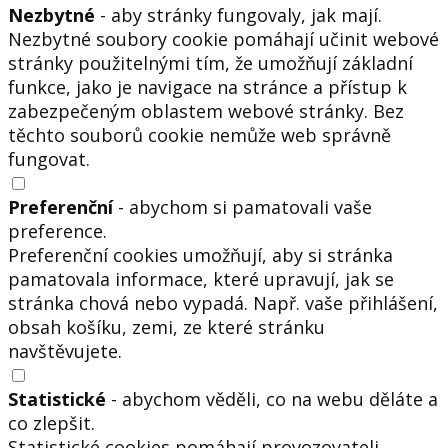
Nezbytné
- aby stránky fungovaly, jak mají.
Nezbytné soubory cookie pomáhají učinit webové
stránky použitelnými tím, že umožňují základní
funkce, jako je navigace na stránce a přístup k
zabezpečeným oblastem webové stránky. Bez
těchto souborů cookie nemůže web správně
fungovat.
Preferenční
- abychom si pamatovali vaše
preference.
Preferenční cookies umožňují, aby si stránka
pamatovala informace, které upravují, jak se
stránka chová nebo vypadá. Např. vaše přihlášení,
obsah košíku, zemi, ze které stránku
navštěvujete.
Statistické
- abychom věděli, co na webu děláte a
co zlepšit.
Statistické cookies pomáhají provozovateli