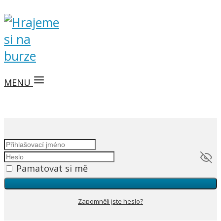
MENU
Pamatovat si mě
Zapomněli jste heslo?