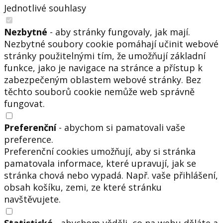
Jednotlivé souhlasy
Nezbytné
- aby stránky fungovaly, jak mají.
Nezbytné soubory cookie pomáhají učinit webové
stránky použitelnými tím, že umožňují základní
funkce, jako je navigace na stránce a přístup k
zabezpečeným oblastem webové stránky. Bez
těchto souborů cookie nemůže web správně
fungovat.
Preferenční
- abychom si pamatovali vaše
preference.
Preferenční cookies umožňují, aby si stránka
pamatovala informace, které upravují, jak se
stránka chová nebo vypadá. Např. vaše přihlášení,
obsah košíku, zemi, ze které stránku
navštěvujete.