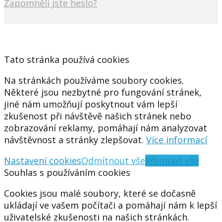
Zapomněli jste heslo?
Tato stránka používá cookies
Na stránkách používáme soubory cookies.
Některé jsou nezbytné pro fungování stránek,
jiné nám umožňují poskytnout vám lepší
zkušenost při návštěvě našich stránek nebo
zobrazování reklamy, pomáhají nám analyzovat
návštěvnost a stránky zlepšovat.
Více informací
Nastavení cookies
Odmítnout vše
Přijmout vše
Souhlas s používáním cookies
Cookies jsou malé soubory, které se dočasně
ukládají ve vašem počítači a pomáhají nám k lepší
uživatelské zkušenosti na našich stránkách.