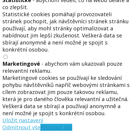
Statistické
- abychom věděli, co na webu děláte a
co zlepšit.
Statistické cookies pomáhají provozovateli
stránek pochopit, jak návštěvníci stránek stránku
používají, aby mohl stránky optimalizovat a
nabídnout jim lepší zkušenost. Veškerá data se
sbírají anonymně a není možné je spojit s
konkrétní osobou.
Marketingové
- abychom vám ukazovali pouze
relevantní reklamu.
Marketingové cookies se používají ke sledování
pohybu návštěvníků napříč webovými stránkami s
cílem zobrazovat jim pouze takovou reklamu,
která je pro daného člověka relevantní a užitečná.
Veškerá data se sbírají a používají anonymně a
není možné je spojit s konkrétní osobou.
Uložit nastavení
Odmítnout vše
Přijmout vše