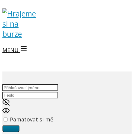
MENU
Pamatovat si mě