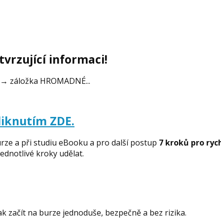
vrzující informaci!
cz → záložka HROMADNÉ...
liknutím ZDE.
urze a při studiu eBooku a pro další postup
7 kroků pro ryc
ednotlivé kroky udělat.
k začít na burze jednoduše, bezpečně a bez rizika.