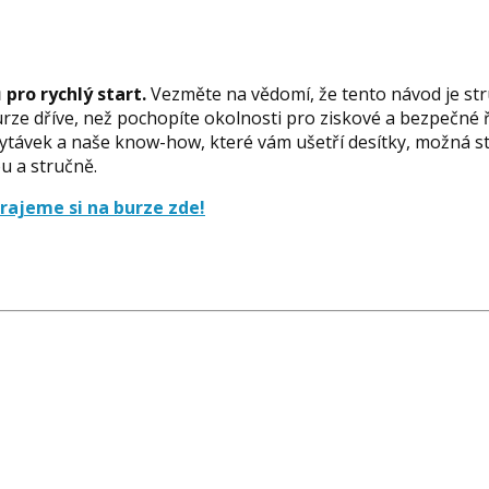
 pro rychlý start.
Vezměte na vědomí, že tento návod je st
urze dříve, než pochopíte okolnosti pro ziskové a bezpečné ř
hytávek a naše know-how, které vám ušetří desítky, možná s
u a stručně.
rajeme si na burze zde!