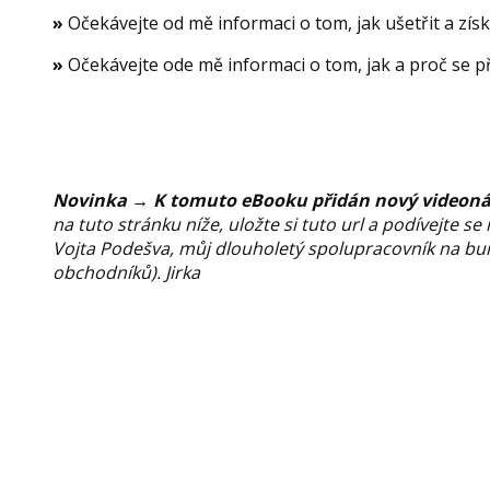
»
Očekávejte od mě informaci o tom, jak ušetřit a získ
»
Očekávejte ode mě informaci o tom, jak a proč se př
Novinka
→
K tomuto eBooku přidán nový videonávo
na tuto stránku níže, uložte si tuto url a podívejte
Vojta Podešva, můj dlouholetý spolupracovník na bu
obchodníků). Jirka