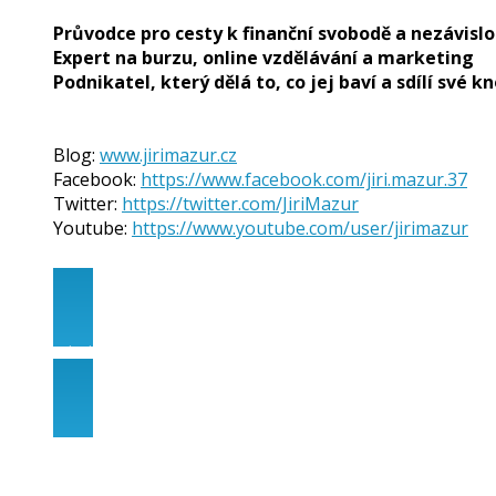
Průvodce pro cesty k finanční svobodě a nezávislo
Expert na burzu, online vzdělávání a marketing 
Podnikatel, který dělá to, co jej baví a sdílí své 
Blog:
www.jirimazur.cz
Facebook:
https://www.facebook.com/jiri.mazur.37
Twitter:
https://twitter.com/JiriMazur
Youtube:
https://www.youtube.com/user/jirimazur
<< zpět na BLOG HNB >>