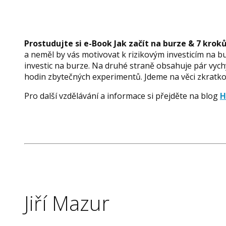
Prostudujte si e-Book Jak začít na burze & 7 kroků
a neměl by vás motivovat k rizikovým investicím na b
investic na burze. Na druhé straně obsahuje pár vyc
hodin zbytečných experimentů. Jdeme na věci zkratko
Pro další vzdělávání a informace si přejděte na blog
H
Jiří Mazur