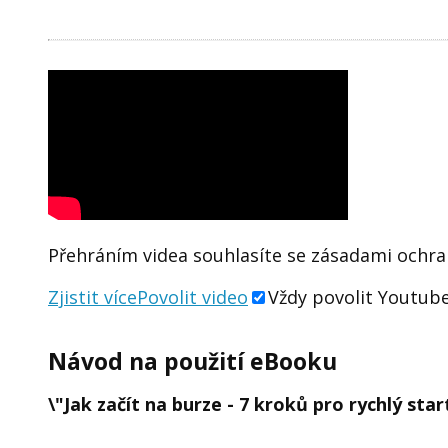
Přehráním videa souhlasíte se zásadami ochr
Zjistit více
Povolit video
Vždy povolit Youtube
Návod na použití eBooku
\"Jak začít na burze - 7 kroků pro rychlý star