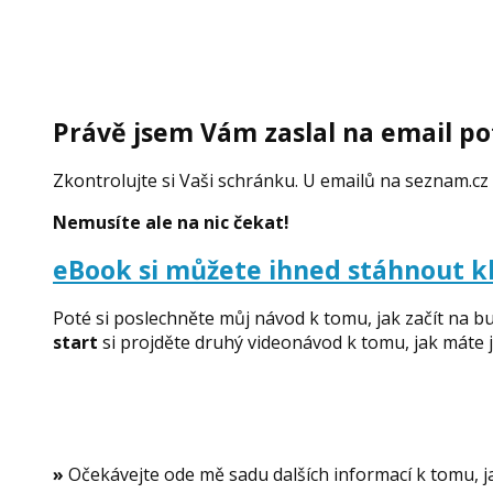
Právě jsem Vám zaslal na email pot
Zkontrolujte si Vaši schránku. U emailů na seznam.
Nemusíte ale na nic čekat!
eBook si můžete ihned stáhnout k
Poté si poslechněte můj návod k tomu, jak začít na b
start
si projděte druhý videonávod k tomu, jak máte j
»
Očekávejte ode mě sadu dalších informací k tomu, ja