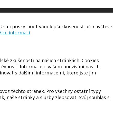
žňují poskytnout vám lepší zkušenost při návštěvě
Více informací
lské zkušenosti na našich stránkách. Cookies
štěvnosti. Informace o vašem používání našich
inovat s dalšími informacemi, které jste jim
voz těchto stránek. Pro všechny ostatní typy
 naše stránky a služby zlepšovat. Svůj souhlas s