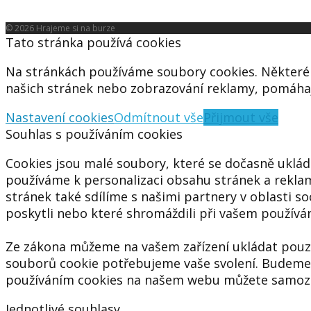
© 2026 Hrajeme si na burze
Tato stránka používá cookies
Na stránkách používáme soubory cookies. Některé 
našich stránek nebo zobrazování reklamy, pomáhaj
Nastavení cookies
Odmítnout vše
Přijmout vše
Souhlas s používáním cookies
Cookies jsou malé soubory, které se dočasně ukláda
používáme k personalizaci obsahu stránek a reklam,
stránek také sdílíme s našimi partnery v oblasti so
poskytli nebo které shromáždili při vašem používání
Ze zákona můžeme na vašem zařízení ukládat pouze
souborů cookie potřebujeme vaše svolení. Budeme 
používáním cookies na našem webu můžete samozř
Jednotlivé souhlasy