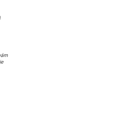
!
ávám
je