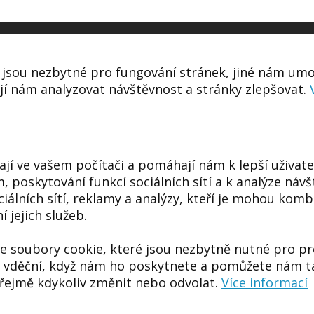
jsou nezbytné pro fungování stránek, jiné nám umo
í nám analyzovat návštěvnost a stránky zlepšovat.
jí ve vašem počítači a pomáhají nám k lepší uživate
 poskytování funkcí sociálních sítí a k analýze náv
ciálních sítí, reklamy a analýzy, kteří je mohou komb
 jejich služeb.
 soubory cookie, které jsou nezbytně nutné pro pro
vděční, když nám ho poskytnete a pomůžete nám tak,
ejmě kdykoliv změnit nebo odvolat.
Více informací