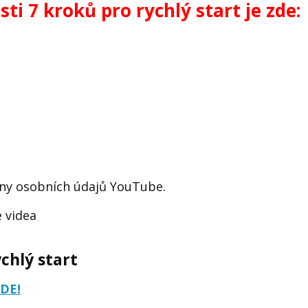
i 7 kroků pro rychlý start je zde:
any osobních údajů YouTube.
 videa
chlý start
ZDE!