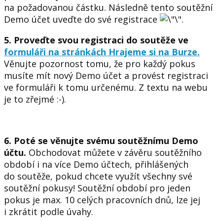
na požadovanou částku. Následně tento soutěžní
Demo účet uveďte do své registrace
.
5.
Proveďte svou registraci do soutěže ve
formuláři na stránkách Hrajeme si na Burze.
Věnujte pozornost tomu, že
pro každý pokus
musíte mít nový Demo účet
a provést registraci
ve formuláři k tomu určenému. Z textu na webu
je to zřejmé :-).
6. Poté se věnujte svému soutěžnímu Demo
účtu.
Obchodovat můžete v závěru soutěžního
období i na více Demo účtech, přihlášených
do soutěže, pokud chcete využít všechny své
soutěžní pokusy! Soutěžní období pro jeden
pokus je max. 10 celých pracovních dnů, lze jej
i zkrátit podle úvahy.