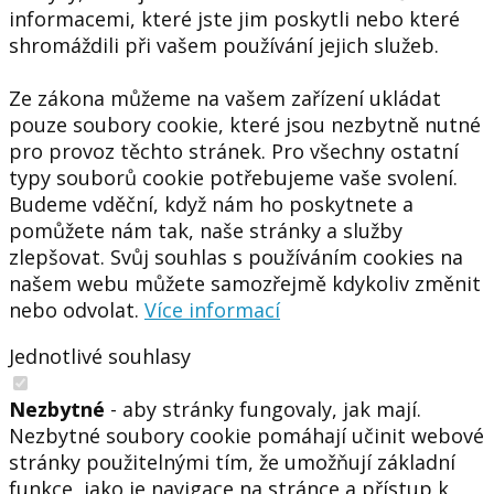
informacemi, které jste jim poskytli nebo které
shromáždili při vašem používání jejich služeb.
Ze zákona můžeme na vašem zařízení ukládat
pouze soubory cookie, které jsou nezbytně nutné
pro provoz těchto stránek. Pro všechny ostatní
typy souborů cookie potřebujeme vaše svolení.
Budeme vděční, když nám ho poskytnete a
pomůžete nám tak, naše stránky a služby
zlepšovat. Svůj souhlas s používáním cookies na
našem webu můžete samozřejmě kdykoliv změnit
nebo odvolat.
Více informací
Jednotlivé souhlasy
Nezbytné
- aby stránky fungovaly, jak mají.
Nezbytné soubory cookie pomáhají učinit webové
stránky použitelnými tím, že umožňují základní
funkce, jako je navigace na stránce a přístup k