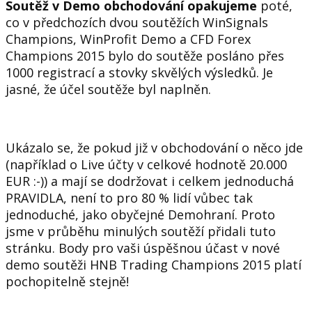
Soutěž v Demo obchodování opakujeme
poté,
co v předchozích dvou soutěžích WinSignals
Champions, WinProfit Demo a CFD Forex
Champions 2015 bylo do soutěže posláno přes
1000 registrací a stovky skvělých výsledků. Je
jasné, že účel soutěže byl naplněn.
Ukázalo se, že pokud již v obchodování o něco jde
(například o Live účty v celkové hodnotě 20.000
EUR :-)) a mají se dodržovat i celkem
jednoduchá
PRAVIDLA
, není to pro 80 % lidí vůbec tak
jednoduché, jako obyčejné Demohraní. Proto
jsme v průběhu minulých soutěží přidali tuto
stránku. Body pro vaši úspěšnou účast v nové
demo soutěži HNB Trading Champions 2015 platí
pochopitelně stejně!