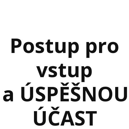
Postup pro
vstup
a ÚSPĚŠNOU
ÚČAST