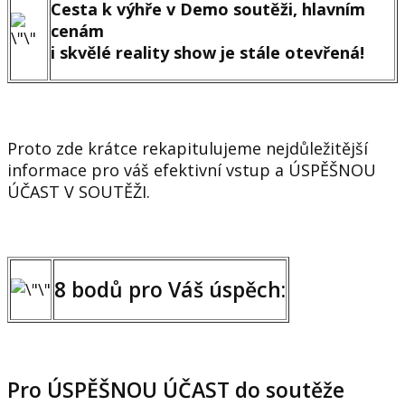
Cesta k výhře v Demo soutěži, hlavním
cenám
i skvělé reality show je stále otevřená!
Proto zde krátce rekapitulujeme nejdůležitější
informace pro váš efektivní vstup a ÚSPĚŠNOU
ÚČAST V SOUTĚŽI.
8 bodů pro Váš úspěch:
Pro ÚSPĚŠNOU ÚČAST do soutěže