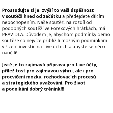
Prostudujte si je, zvýší to vaši úspěšnost
v soutěži hned od začátku
a předejdete dílčím
nepochopením. Naše soutěž, na rozdíl od
podobných soutěží ve Forexových hrátkách, má
PRAVIDLA
. Důvodem je, abychom podmínky demo
soutěže co nejvíce přiblížili možným podmínkám
v řízení investic na Live účtech a abyste se něco
naučili!
Jistě je to zajímavá příprava pro Live účty,
příležitost pro zajímavou výhru, ale i pro
procvičení mozku, rozhodovacích procesů
a strategického uvažování. Pro život
a podnikání dobrý trénink!!!