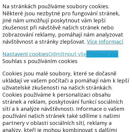
Na stránkách používáme soubory cookies.
Některé jsou nezbytné pro fungování stránek,
jiné nám umožňují poskytnout vám lepší
zkušenost při návštěvě našich stránek nebo
zobrazování reklamy, pomáhají nám analyzovat
návštěvnost a stránky zlepšovat.
Více informací
Nastavení cookies
Odmítnout vše
Přijmout vše
Souhlas s používáním cookies
Cookies jsou malé soubory, které se dočasně
ukládají ve vašem počítači a pomáhají nám k lepší
uživatelské zkušenosti na našich stránkách.
Cookies používáme k personalizaci obsahu
stránek a reklam, poskytování funkcí sociálních
sítí a k analýze návštěvnosti. Informace o vašem
používání našich stránek také sdílíme s našimi
partnery v oblasti sociálních sítí, reklamy a
analýzy, kteří je mohou kombinovat s dalšími