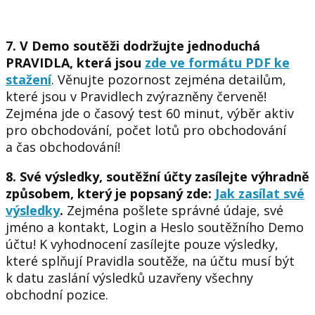
7. V Demo soutěži dodržujte jednoduchá
PRAVIDLA, která jsou
zde ve formátu PDF ke
stažení
. Věnujte pozornost zejména detailům,
které jsou v Pravidlech zvýrazněny červeně!
Zejména jde o časový test 60 minut, výběr aktiv
pro obchodování, počet lotů pro obchodování
a čas obchodování!
8. Své výsledky, soutěžní účty zasílejte výhradně
způsobem, který je popsaný zde:
Jak zasílat své
výsledky
.
Zejména pošlete správné údaje, své
jméno a kontakt, Login a Heslo soutěžního Demo
účtu! K vyhodnocení zasílejte pouze
výsledky,
které splňují Pravidla soutěže
, na účtu musí být
k
datu zaslání výsledků uzavřeny všechny
obchodní pozice
.