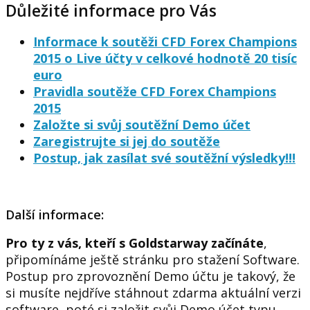
Důležité informace pro Vás
Informace k soutěži CFD Forex Champions
2015 o Live účty v celkové hodnotě 20 tisíc
euro
Pravidla soutěže CFD Forex Champions
2015
Založte si svůj soutěžní Demo účet
Zaregistrujte si jej do soutěže
Postup, jak zasílat své soutěžní výsledky!!!
Další informace:
Pro ty z vás, kteří s Goldstarway začínáte
,
připomínáme ještě stránku pro stažení Software.
Postup pro zprovoznění Demo účtu je takový, že
si musíte nejdříve stáhnout zdarma aktuální verzi
software, poté si založit svůj Demo účet typu