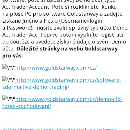
ActTrader Account. Poté si rozklikněte ikonku
na ploše PC pro software Goldstarway a zadejte
získané Jméno a Heslo (Username=login
a Password), musíte zvolit správný typ účtu Demo
ActTrader Acc.
Teprve potom vyplníte registraci
do soutěže a uvedete získané údaje o svém Demo
účtu.
Důležité stránky na webu Goldstarway
pro vás:
http://www.goldstarway.com/cz/
http://www.goldstarway.com/cz/software-
zdarma-live-demo-trading/
http://www.goldstarway.com/cz/demo-cfd-
forex-obchodovani/