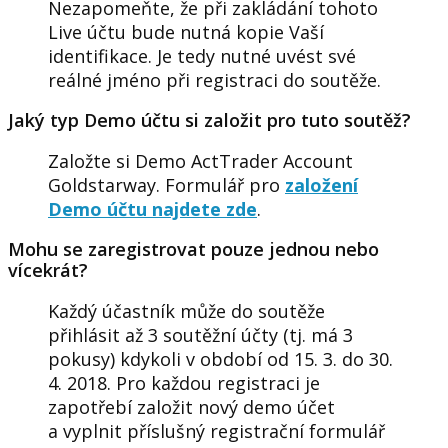
Nezapomeňte, že při zakládání tohoto
Live účtu bude nutná kopie Vaší
identifikace. Je tedy nutné uvést své
reálné jméno při registraci do soutěže.
Jaký typ Demo účtu si založit pro tuto soutěž?
Založte si Demo ActTrader Account
Goldstarway. Formulář pro
založení
Demo účtu najdete zde
.
Mohu se zaregistrovat pouze jednou nebo
vícekrát?
Každý účastník může do soutěže
přihlásit až 3 soutěžní účty (tj. má 3
pokusy) kdykoli v období od 15. 3. do 30.
4. 2018. Pro každou registraci je
zapotřebí
založit nový demo účet
a vyplnit příslušný registrační formulář