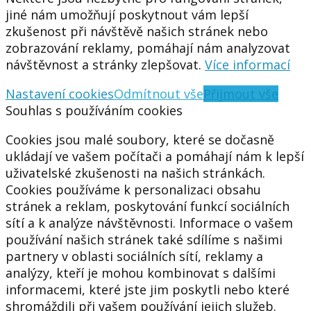
jiné nám umožňují poskytnout vám lepší
zkušenost při návštěvě našich stránek nebo
zobrazování reklamy, pomáhají nám analyzovat
návštěvnost a stránky zlepšovat.
Více informací
Nastavení cookies
Odmítnout vše
Přijmout vše
Souhlas s používáním cookies
Cookies jsou malé soubory, které se dočasně
ukládají ve vašem počítači a pomáhají nám k lepší
uživatelské zkušenosti na našich stránkách.
Cookies používáme k personalizaci obsahu
stránek a reklam, poskytování funkcí sociálních
sítí a k analýze návštěvnosti. Informace o vašem
používání našich stránek také sdílíme s našimi
partnery v oblasti sociálních sítí, reklamy a
analýzy, kteří je mohou kombinovat s dalšími
informacemi, které jste jim poskytli nebo které
shromáždili při vašem používání jejich služeb.