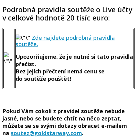
Podrobná pravidla soutěže o Live účty
v celkové hodnotě 20 tisíc euro:
Zde najdete podrobná pravidla
soutěže.
Upozorňujeme, že je nutné si tato pravidla
přečíst.
Bez jejich přečtení nemá cenu se
do soutěže pouštět!
Pokud Vám cokoli z pravidel soutěže nebude
jasné, nebo se budete chtít na něco zeptat,
můžete se se svými dotazy obracet
e-mailem
na
soutez@goldstarway.com
.