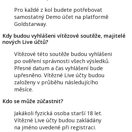
Pro každé z kol budete potřebovat
samostatný Demo účet na platformě
Goldstarway.
Kdy budou vyhlášeni vítězové soutěže, majitelé
nových Live účtů?
Vítězové této soutěže budou vyhlášeni
po ověření správnosti všech výsledků.
Přesné datum a čas vyhlášení bude
upřesněno. Vítězné Live účty budou
založeny v průběhu následujícího
měsíce.
Kdo se může zúčastnit?
Jakákoli fyzická osoba starší 18 let.
Vítězné Live účty budou zakládány
na jméno uvedené při registraci.