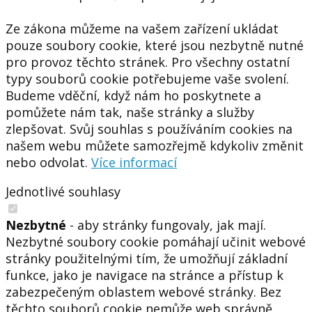
Ze zákona můžeme na vašem zařízení ukládat
pouze soubory cookie, které jsou nezbytně nutné
pro provoz těchto stránek. Pro všechny ostatní
typy souborů cookie potřebujeme vaše svolení.
Budeme vděční, když nám ho poskytnete a
pomůžete nám tak, naše stránky a služby
zlepšovat. Svůj souhlas s používáním cookies na
našem webu můžete samozřejmě kdykoliv změnit
nebo odvolat.
Více informací
Jednotlivé souhlasy
Nezbytné
- aby stránky fungovaly, jak mají.
Nezbytné soubory cookie pomáhají učinit webové
stránky použitelnými tím, že umožňují základní
funkce, jako je navigace na stránce a přístup k
zabezpečeným oblastem webové stránky. Bez
těchto souborů cookie nemůže web správně