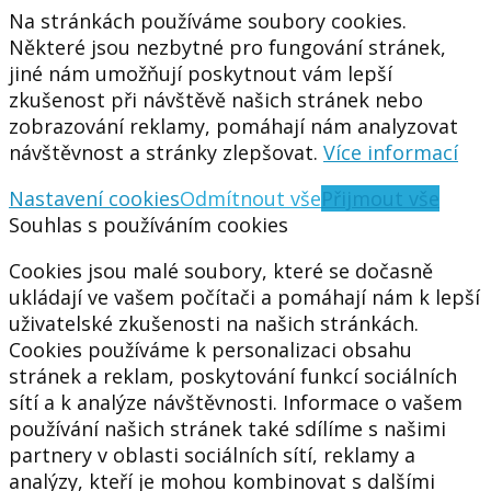
Na stránkách používáme soubory cookies.
Některé jsou nezbytné pro fungování stránek,
jiné nám umožňují poskytnout vám lepší
zkušenost při návštěvě našich stránek nebo
zobrazování reklamy, pomáhají nám analyzovat
návštěvnost a stránky zlepšovat.
Více informací
Nastavení cookies
Odmítnout vše
Přijmout vše
Souhlas s používáním cookies
Cookies jsou malé soubory, které se dočasně
ukládají ve vašem počítači a pomáhají nám k lepší
uživatelské zkušenosti na našich stránkách.
Cookies používáme k personalizaci obsahu
stránek a reklam, poskytování funkcí sociálních
sítí a k analýze návštěvnosti. Informace o vašem
používání našich stránek také sdílíme s našimi
partnery v oblasti sociálních sítí, reklamy a
analýzy, kteří je mohou kombinovat s dalšími