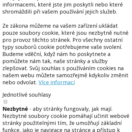
informacemi, které jste jim poskytli nebo které
shromáždili při vašem používání jejich služeb.
Ze zákona můžeme na vašem zařízení ukládat
pouze soubory cookie, které jsou nezbytně nutné
pro provoz těchto stránek. Pro všechny ostatní
typy souborů cookie potřebujeme vaše svolení.
Budeme vděční, když nám ho poskytnete a
pomůžete nám tak, naše stránky a služby
zlepšovat. Svůj souhlas s používáním cookies na
našem webu můžete samozřejmě kdykoliv změnit
nebo odvolat.
Více informací
Jednotlivé souhlasy
Nezbytné
- aby stránky fungovaly, jak mají.
Nezbytné soubory cookie pomáhají učinit webové
stránky použitelnými tím, že umožňují základní
funkce, jako je navigace na stránce a přístup k