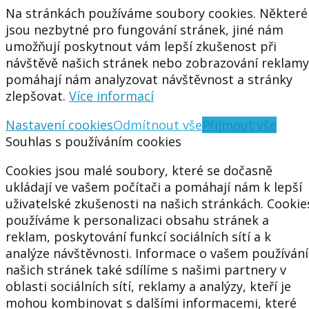
Na stránkách používáme soubory cookies. Některé
jsou nezbytné pro fungování stránek, jiné nám
umožňují poskytnout vám lepší zkušenost při
návštěvě našich stránek nebo zobrazování reklamy
pomáhají nám analyzovat návštěvnost a stránky
zlepšovat.
Více informací
Nastavení cookies
Odmítnout vše
Přijmout vše
Souhlas s používáním cookies
Cookies jsou malé soubory, které se dočasně
ukládají ve vašem počítači a pomáhají nám k lepší
uživatelské zkušenosti na našich stránkách. Cookie
používáme k personalizaci obsahu stránek a
reklam, poskytování funkcí sociálních sítí a k
analýze návštěvnosti. Informace o vašem používání
našich stránek také sdílíme s našimi partnery v
oblasti sociálních sítí, reklamy a analýzy, kteří je
mohou kombinovat s dalšími informacemi, které