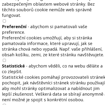
zabezpečeným oblastem webové stránky. Bez
těchto souborů cookie nemůže web správně
fungovat.
Preferenční
- abychom si pamatovali vaše
preference.
Preferenční cookies umožňují, aby si stránka
pamatovala informace, které upravují, jak se
stránka chová nebo vypadá. Např. vaše přihlášení,
obsah košíku, zemi, ze které stránku navštěvujete.
Statistické
- abychom věděli, co na webu děláte a
co zlepšit.
Statistické cookies pomáhají provozovateli stráne
pochopit, jak návštěvníci stránek stránku používají
aby mohl stránky optimalizovat a nabídnout jim
lepší zkušenost. Veškerá data se sbírají anonymně 
není možné je spojit s konkrétní osobou.