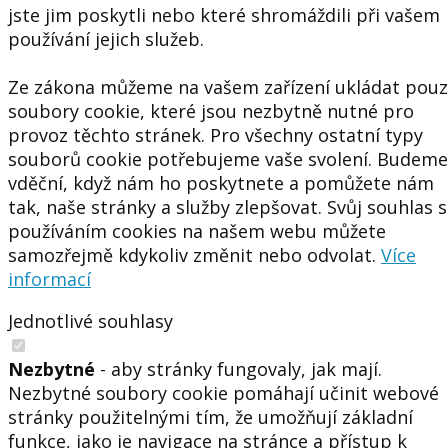
jste jim poskytli nebo které shromáždili při vašem
používání jejich služeb.
Ze zákona můžeme na vašem zařízení ukládat pou
soubory cookie, které jsou nezbytně nutné pro
provoz těchto stránek. Pro všechny ostatní typy
souborů cookie potřebujeme vaše svolení. Budeme
vděční, když nám ho poskytnete a pomůžete nám
tak, naše stránky a služby zlepšovat. Svůj souhlas s
používáním cookies na našem webu můžete
samozřejmě kdykoliv změnit nebo odvolat.
Více
informací
Jednotlivé souhlasy
Nezbytné
- aby stránky fungovaly, jak mají.
Nezbytné soubory cookie pomáhají učinit webové
stránky použitelnými tím, že umožňují základní
funkce, jako je navigace na stránce a přístup k