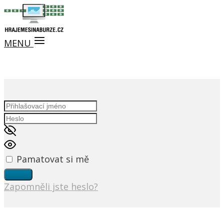
MENU
Pamatovat si mě
Zapomněli jste heslo?