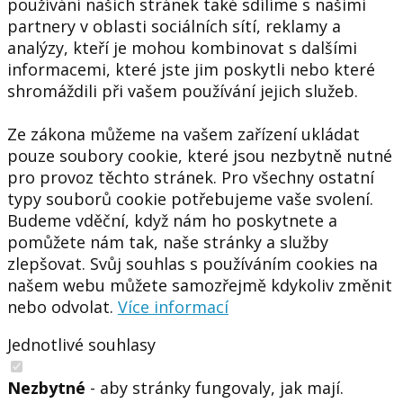
používání našich stránek také sdílíme s našimi
partnery v oblasti sociálních sítí, reklamy a
analýzy, kteří je mohou kombinovat s dalšími
informacemi, které jste jim poskytli nebo které
shromáždili při vašem používání jejich služeb.
Ze zákona můžeme na vašem zařízení ukládat
pouze soubory cookie, které jsou nezbytně nutné
pro provoz těchto stránek. Pro všechny ostatní
typy souborů cookie potřebujeme vaše svolení.
Budeme vděční, když nám ho poskytnete a
pomůžete nám tak, naše stránky a služby
zlepšovat. Svůj souhlas s používáním cookies na
našem webu můžete samozřejmě kdykoliv změnit
nebo odvolat.
Více informací
Jednotlivé souhlasy
Nezbytné
- aby stránky fungovaly, jak mají.