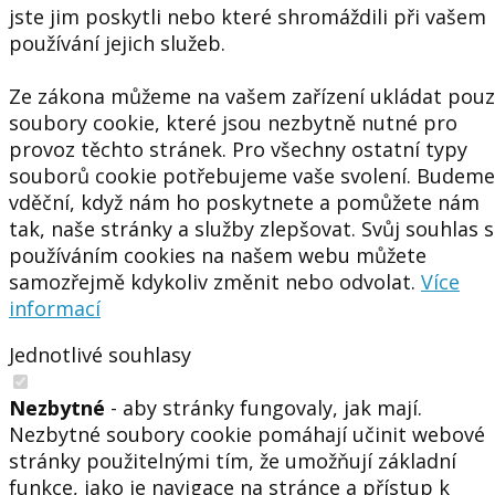
jste jim poskytli nebo které shromáždili při vašem
používání jejich služeb.
Ze zákona můžeme na vašem zařízení ukládat pou
soubory cookie, které jsou nezbytně nutné pro
provoz těchto stránek. Pro všechny ostatní typy
souborů cookie potřebujeme vaše svolení. Budeme
vděční, když nám ho poskytnete a pomůžete nám
tak, naše stránky a služby zlepšovat. Svůj souhlas s
používáním cookies na našem webu můžete
samozřejmě kdykoliv změnit nebo odvolat.
Více
informací
Jednotlivé souhlasy
Nezbytné
- aby stránky fungovaly, jak mají.
Nezbytné soubory cookie pomáhají učinit webové
stránky použitelnými tím, že umožňují základní
funkce, jako je navigace na stránce a přístup k