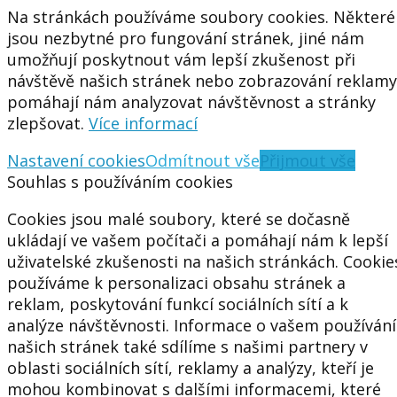
Na stránkách používáme soubory cookies. Některé
jsou nezbytné pro fungování stránek, jiné nám
umožňují poskytnout vám lepší zkušenost při
návštěvě našich stránek nebo zobrazování reklamy
pomáhají nám analyzovat návštěvnost a stránky
zlepšovat.
Více informací
Nastavení cookies
Odmítnout vše
Přijmout vše
Souhlas s používáním cookies
Cookies jsou malé soubory, které se dočasně
ukládají ve vašem počítači a pomáhají nám k lepší
uživatelské zkušenosti na našich stránkách. Cookie
používáme k personalizaci obsahu stránek a
reklam, poskytování funkcí sociálních sítí a k
analýze návštěvnosti. Informace o vašem používání
našich stránek také sdílíme s našimi partnery v
oblasti sociálních sítí, reklamy a analýzy, kteří je
mohou kombinovat s dalšími informacemi, které