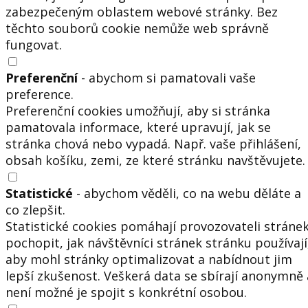
zabezpečeným oblastem webové stránky. Bez
těchto souborů cookie nemůže web správně
fungovat.
Preferenční
- abychom si pamatovali vaše
preference.
Preferenční cookies umožňují, aby si stránka
pamatovala informace, které upravují, jak se
stránka chová nebo vypadá. Např. vaše přihlášení,
obsah košíku, zemi, ze které stránku navštěvujete.
Statistické
- abychom věděli, co na webu děláte a
co zlepšit.
Statistické cookies pomáhají provozovateli stráne
pochopit, jak návštěvníci stránek stránku používají
aby mohl stránky optimalizovat a nabídnout jim
lepší zkušenost. Veškerá data se sbírají anonymně 
není možné je spojit s konkrétní osobou.