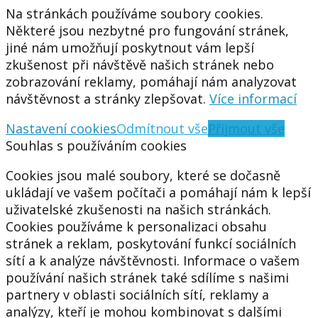
Na stránkách používáme soubory cookies.
Některé jsou nezbytné pro fungování stránek,
jiné nám umožňují poskytnout vám lepší
zkušenost při návštěvě našich stránek nebo
zobrazování reklamy, pomáhají nám analyzovat
návštěvnost a stránky zlepšovat.
Více informací
Nastavení cookies
Odmítnout vše
Přijmout vše
Souhlas s používáním cookies
Cookies jsou malé soubory, které se dočasně
ukládají ve vašem počítači a pomáhají nám k lepší
uživatelské zkušenosti na našich stránkách.
Cookies používáme k personalizaci obsahu
stránek a reklam, poskytování funkcí sociálních
sítí a k analýze návštěvnosti. Informace o vašem
používání našich stránek také sdílíme s našimi
partnery v oblasti sociálních sítí, reklamy a
analýzy, kteří je mohou kombinovat s dalšími