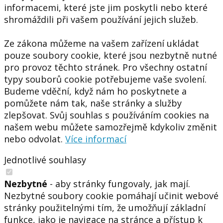
informacemi, které jste jim poskytli nebo které
shromáždili při vašem používání jejich služeb.
Ze zákona můžeme na vašem zařízení ukládat
pouze soubory cookie, které jsou nezbytně nutné
pro provoz těchto stránek. Pro všechny ostatní
typy souborů cookie potřebujeme vaše svolení.
Budeme vděční, když nám ho poskytnete a
pomůžete nám tak, naše stránky a služby
zlepšovat. Svůj souhlas s používáním cookies na
našem webu můžete samozřejmě kdykoliv změnit
nebo odvolat.
Více informací
Jednotlivé souhlasy
Nezbytné
- aby stránky fungovaly, jak mají.
Nezbytné soubory cookie pomáhají učinit webové
stránky použitelnými tím, že umožňují základní
funkce, jako je navigace na stránce a přístup k