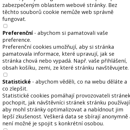
zabezpečeným oblastem webové stránky. Bez
těchto souborů cookie nemůže web správně
fungovat.
Preferenční
- abychom si pamatovali vaše
preference.
Preferenční cookies umožňují, aby si stránka
pamatovala informace, které upravují, jak se
stránka chová nebo vypadá. Např. vaše přihlášení,
obsah košíku, zemi, ze které stránku navštěvujete.
Statistické
- abychom věděli, co na webu děláte a
co zlepšit.
Statistické cookies pomáhají provozovateli stráne
pochopit, jak návštěvníci stránek stránku používají
aby mohl stránky optimalizovat a nabídnout jim
lepší zkušenost. Veškerá data se sbírají anonymně 
není možné je spojit s konkrétní osobou.