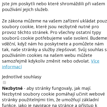
jste jim poskytli nebo které shromáždili při vašem
používání jejich služeb.
Ze zákona můžeme na vašem zařízení ukládat pou
soubory cookie, které jsou nezbytně nutné pro
provoz těchto stránek. Pro všechny ostatní typy
souborů cookie potřebujeme vaše svolení. Budeme
vděční, když nám ho poskytnete a pomůžete nám
tak, naše stránky a služby zlepšovat. Svůj souhlas s
používáním cookies na našem webu můžete
samozřejmě kdykoliv změnit nebo odvolat.
Více
informací
Jednotlivé souhlasy
Nezbytné
- aby stránky fungovaly, jak mají.
Nezbytné soubory cookie pomáhají učinit webové
stránky použitelnými tím, že umožňují základní
funkce, jako je navigace na stránce a přístup k