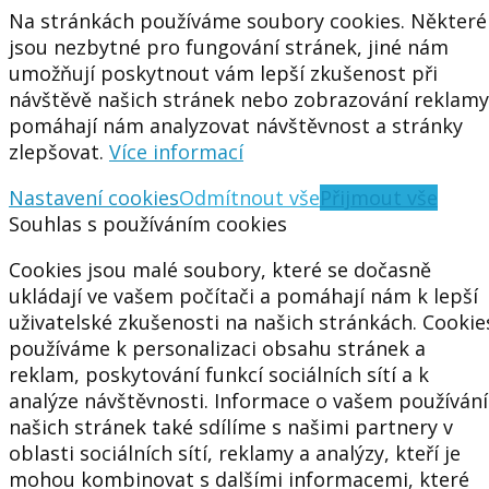
Na stránkách používáme soubory cookies. Některé
jsou nezbytné pro fungování stránek, jiné nám
umožňují poskytnout vám lepší zkušenost při
návštěvě našich stránek nebo zobrazování reklamy
pomáhají nám analyzovat návštěvnost a stránky
zlepšovat.
Více informací
Nastavení cookies
Odmítnout vše
Přijmout vše
Souhlas s používáním cookies
Cookies jsou malé soubory, které se dočasně
ukládají ve vašem počítači a pomáhají nám k lepší
uživatelské zkušenosti na našich stránkách. Cookie
používáme k personalizaci obsahu stránek a
reklam, poskytování funkcí sociálních sítí a k
analýze návštěvnosti. Informace o vašem používání
našich stránek také sdílíme s našimi partnery v
oblasti sociálních sítí, reklamy a analýzy, kteří je
mohou kombinovat s dalšími informacemi, které