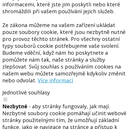
informacemi, které jste jim poskytli nebo které
shromáždili při vašem používání jejich služeb.
Ze zákona můžeme na vašem zařízení ukládat
pouze soubory cookie, které jsou nezbytně nutné
pro provoz těchto stránek. Pro všechny ostatní
typy souborů cookie potřebujeme vaše svolení.
Budeme vděční, když nám ho poskytnete a
pomůžete nám tak, naše stránky a služby
zlepšovat. Svůj souhlas s používáním cookies na
našem webu můžete samozřejmě kdykoliv změnit
nebo odvolat.
Více informací
Jednotlivé souhlasy
Nezbytné
- aby stránky fungovaly, jak mají.
Nezbytné soubory cookie pomáhají učinit webové
stránky použitelnými tím, že umožňují základní
funkce, jako je navigace na stránce a přístup k