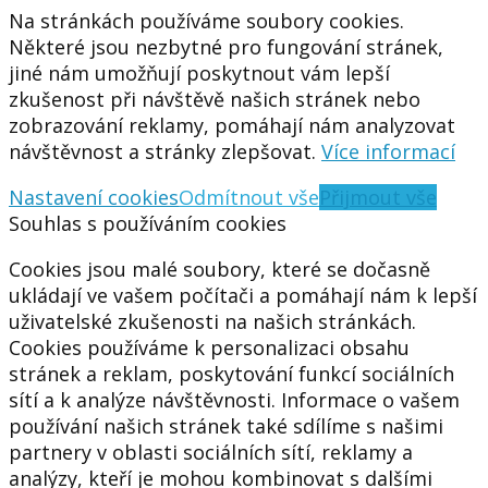
Na stránkách používáme soubory cookies.
Některé jsou nezbytné pro fungování stránek,
jiné nám umožňují poskytnout vám lepší
zkušenost při návštěvě našich stránek nebo
zobrazování reklamy, pomáhají nám analyzovat
návštěvnost a stránky zlepšovat.
Více informací
Nastavení cookies
Odmítnout vše
Přijmout vše
Souhlas s používáním cookies
Cookies jsou malé soubory, které se dočasně
ukládají ve vašem počítači a pomáhají nám k lepší
uživatelské zkušenosti na našich stránkách.
Cookies používáme k personalizaci obsahu
stránek a reklam, poskytování funkcí sociálních
sítí a k analýze návštěvnosti. Informace o vašem
používání našich stránek také sdílíme s našimi
partnery v oblasti sociálních sítí, reklamy a
analýzy, kteří je mohou kombinovat s dalšími