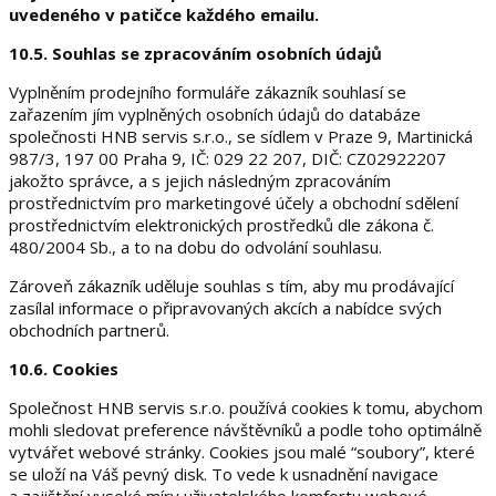
uvedeného v patičce každého emailu.
10.5. Souhlas se zpracováním osobních údajů
Vyplněním prodejního formuláře zákazník souhlasí se
zařazením jím vyplněných osobních údajů do databáze
společnosti HNB servis s.r.o., se sídlem v Praze 9, Martinická
987/3, 197 00 Praha 9, IČ:
029 22 207, DIČ: CZ02922207
jakožto správce, a s jejich následným zpracováním
prostřednictvím pro marketingové účely a obchodní sdělení
prostřednictvím elektronických prostředků dle zákona č.
480/2004 Sb., a to na dobu do odvolání souhlasu.
Zároveň zákazník uděluje souhlas s tím, aby mu prodávající
zasílal informace o připravovaných akcích a nabídce svých
obchodních partnerů.
10.6. Cookies
Společnost HNB servis s.r.o. používá cookies k tomu, abychom
mohli sledovat preference návštěvníků a podle toho optimálně
vytvářet webové stránky. Cookies jsou malé “soubory”, které
se uloží na Váš pevný disk. To vede k usnadnění navigace