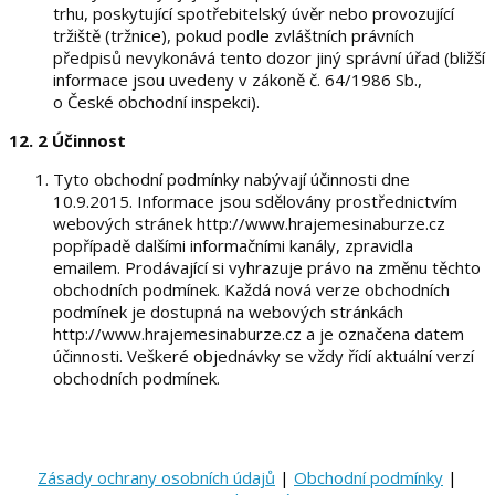
trhu, poskytující spotřebitelský úvěr nebo provozující
tržiště (tržnice), pokud podle zvláštních právních
předpisů nevykonává tento dozor jiný správní úřad (bližší
informace jsou uvedeny v zákoně č. 64/1986 Sb.,
o České obchodní inspekci).
12. 2
Účinnost
Tyto obchodní podmínky nabývají účinnosti dne
10.9.2015. Informace jsou sdělovány prostřednictvím
webových stránek http://www.hrajemesinaburze.cz
popřípadě dalšími informačními kanály, zpravidla
emailem. Prodávající si vyhrazuje právo na změnu těchto
obchodních podmínek. Každá nová verze obchodních
podmínek je dostupná na webových stránkách
http://www.hrajemesinaburze.cz a je označena datem
účinnosti. Veškeré objednávky se vždy řídí aktuální verzí
obchodních podmínek.
Zásady ochrany osobních údajů
|
Obchodní podmínky
|