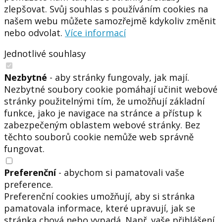
zlepšovat. Svůj souhlas s používáním cookies na
našem webu můžete samozřejmě kdykoliv změnit
nebo odvolat.
Více informací
Jednotlivé souhlasy
Nezbytné
- aby stránky fungovaly, jak mají.
Nezbytné soubory cookie pomáhají učinit webové
stránky použitelnými tím, že umožňují základní
funkce, jako je navigace na stránce a přístup k
zabezpečeným oblastem webové stránky. Bez
těchto souborů cookie nemůže web správně
fungovat.
Preferenční
- abychom si pamatovali vaše
preference.
Preferenční cookies umožňují, aby si stránka
pamatovala informace, které upravují, jak se
stránka chová nebo vypadá. Např. vaše přihlášení,