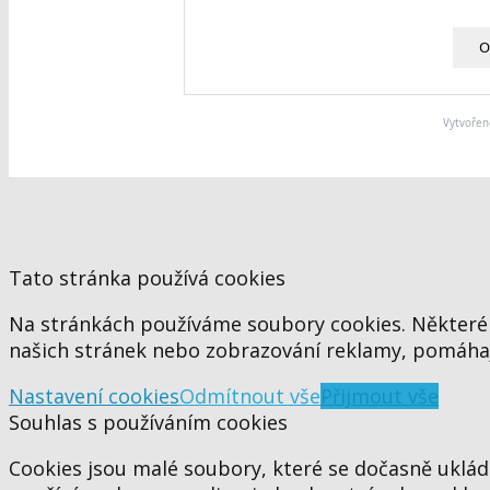
O
Vytvořen
Tato stránka používá cookies
Na stránkách používáme soubory cookies. Některé 
našich stránek nebo zobrazování reklamy, pomáhaj
Nastavení cookies
Odmítnout vše
Přijmout vše
Souhlas s používáním cookies
Cookies jsou malé soubory, které se dočasně ukláda