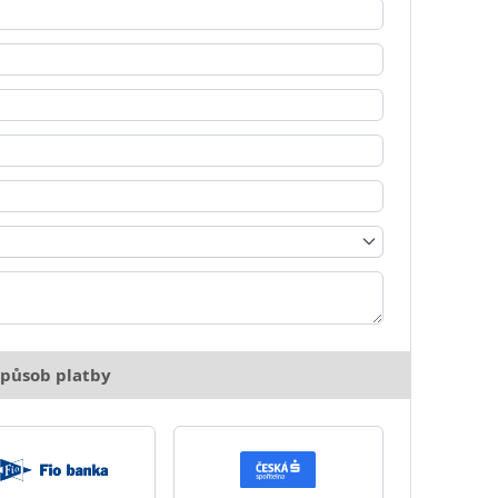
působ platby