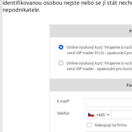
identifikovanou osobou nejste nebo se jí stát nech
nepodnikatele.
P
Online výukový kurz "Hrajeme si na bur
verzi VIP trader PLUS - opakování pr
Online výukový kurz "Hrajeme si na bur
verzi VIP trader - opakování pro kur
Fa
E-mail*
Telefon
+420
Nakupuji na firmu