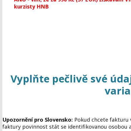
kurzisty HNB
Vyplňte pečlivě své úda
varia
Upozornění pro Slovensko:
Pokud chcete fakturu v
faktury povinnost stát se identifikovanou osobou