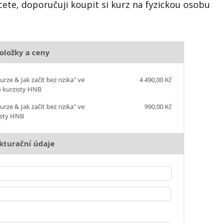
cete, doporučuji koupit si kurz na fyzickou osobu
oložky a ceny
ze & Jak začít bez rizika" ve
4 490,00 Kč
o kurzisty HNB
ze & Jak začít bez rizika" ve
990,00 Kč
zisty HNB
kturační údaje