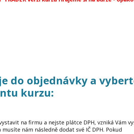
je do objednávky a vybert
ntu kurzu:
ystavit na firmu a nejste plátce DPH, vzniká Vám v
 a musíte nám následně dodat své IČ DPH. Pokud