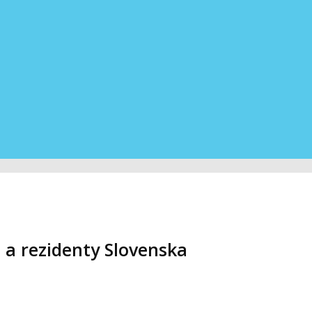
 a rezidenty Slovenska