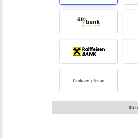
Bankovní převod
Shr