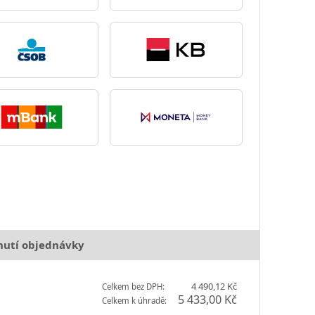
nutí objednávky
4 490,12 Kč
Celkem bez DPH:
5 433,00 Kč
Celkem k úhradě: