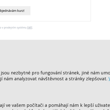
bjednávám kurz!
o v prodejním systému
FAPI
.
jsou nezbytné pro fungování stránek, jiné nám umo
í nám analyzovat návštěvnost a stránky zlepšovat.
jí ve vašem počítači a pomáhají nám k lepší uživate