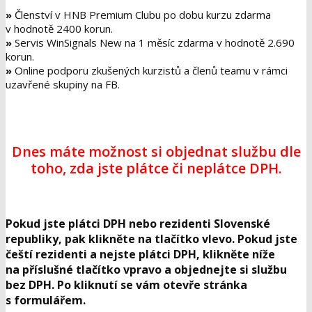
»
Členství v HNB Premium Clubu po dobu kurzu zdarma
v hodnotě
2400 korun
.
»
Servis WinSignals New na 1 měsíc zdarma v hodnotě
2.690
korun
.
»
Online podporu zkušených kurzistů a členů teamu v rámci
uzavřené skupiny na FB.
Dnes máte možnost si objednat službu dle
toho, zda jste plátce či neplátce DPH.
Pokud jste plátci DPH nebo rezidenti Slovenské
republiky, pak klikněte na tlačítko vlevo. Pokud jste
čeští rezidenti a nejste plátci DPH, klikněte níže
na příslušné tlačítko vpravo a objednejte si službu
bez DPH. Po kliknutí se vám otevře stránka
s formulářem.