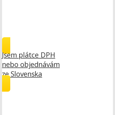
Jsem plátce DPH
nebo objednávám
ze Slovenska