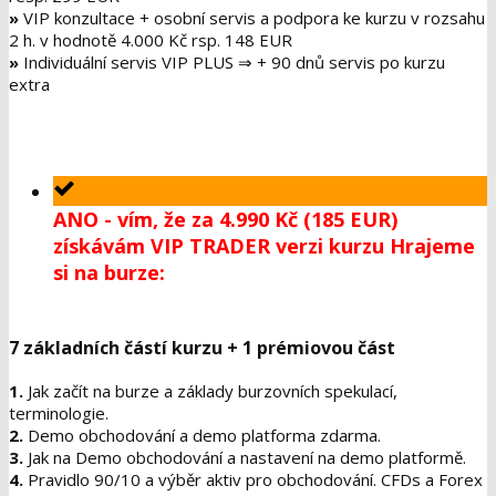
»
VIP konzultace + osobní servis a podpora ke kurzu v rozsahu
2 h. v hodnotě
4.000 Kč rsp. 148 EUR
»
Individuální servis VIP PLUS ⇒ + 90 dnů servis po kurzu
extra
ANO - vím, že za 4.990 Kč (185 EUR)
získávám VIP TRADER verzi kurzu Hrajeme
si na burze:
7 základních částí kurzu + 1 prémiovou část
1.
Jak začít na burze a základy burzovních spekulací,
terminologie.
2.
Demo obchodování a demo platforma zdarma.
3.
Jak na Demo obchodování a nastavení na demo platformě.
4.
Pravidlo 90/10 a výběr aktiv pro obchodování. CFDs a Forex