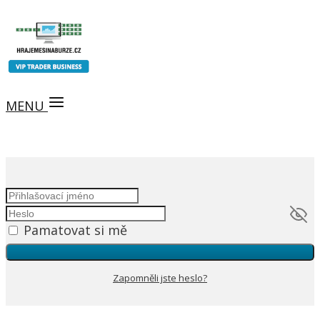
MENU
Pamatovat si mě
Zapomněli jste heslo?