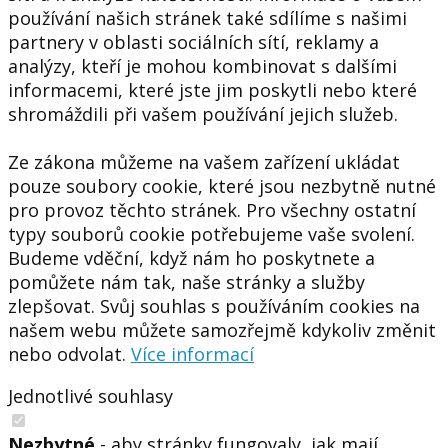
používání našich stránek také sdílíme s našimi
partnery v oblasti sociálních sítí, reklamy a
analýzy, kteří je mohou kombinovat s dalšími
informacemi, které jste jim poskytli nebo které
shromáždili při vašem používání jejich služeb.
Ze zákona můžeme na vašem zařízení ukládat
pouze soubory cookie, které jsou nezbytně nutné
pro provoz těchto stránek. Pro všechny ostatní
typy souborů cookie potřebujeme vaše svolení.
Budeme vděční, když nám ho poskytnete a
pomůžete nám tak, naše stránky a služby
zlepšovat. Svůj souhlas s používáním cookies na
našem webu můžete samozřejmě kdykoliv změnit
nebo odvolat.
Více informací
Jednotlivé souhlasy
Nezbytné
- aby stránky fungovaly, jak mají.