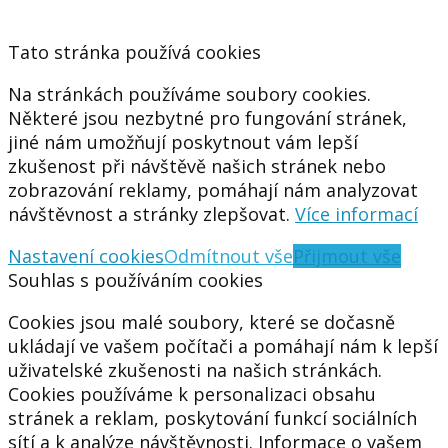
Tato stránka používá cookies
Na stránkách používáme soubory cookies.
Některé jsou nezbytné pro fungování stránek,
jiné nám umožňují poskytnout vám lepší
zkušenost při návštěvě našich stránek nebo
zobrazování reklamy, pomáhají nám analyzovat
návštěvnost a stránky zlepšovat.
Více informací
Nastavení cookies
Odmítnout vše
Přijmout vše
Souhlas s používáním cookies
Cookies jsou malé soubory, které se dočasně
ukládají ve vašem počítači a pomáhají nám k lepší
uživatelské zkušenosti na našich stránkách.
Cookies používáme k personalizaci obsahu
stránek a reklam, poskytování funkcí sociálních
sítí a k analýze návštěvnosti. Informace o vašem