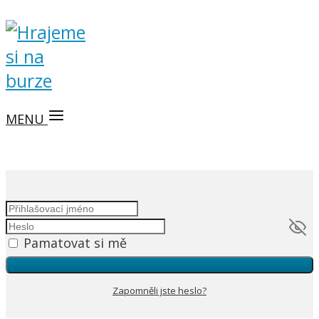
MENU
Pamatovat si mě
Zapomněli jste heslo?