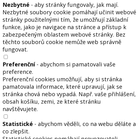
Nezbytné
- aby stránky fungovaly, jak mají.
Nezbytné soubory cookie pomáhají učinit webové
stránky použitelnými tím, že umožňují základní
funkce, jako je navigace na stránce a přístup k
zabezpečeným oblastem webové stránky. Bez
těchto souborů cookie nemůže web správně
fungovat.
Preferenční
- abychom si pamatovali vaše
preference.
Preferenční cookies umožňují, aby si stránka
pamatovala informace, které upravují, jak se
stránka chová nebo vypadá. Např. vaše přihlášení,
obsah košíku, zemi, ze které stránku
navštěvujete.
Statistické
- abychom věděli, co na webu děláte a
co zlepšit.
Statistické cookies pomáhají provozovateli