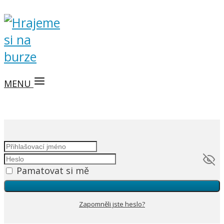
MENU
Pamatovat si mě
Zapomněli jste heslo?