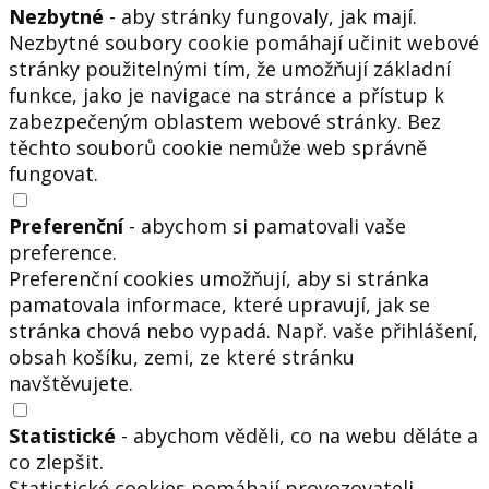
Nezbytné
- aby stránky fungovaly, jak mají.
Nezbytné soubory cookie pomáhají učinit webové
stránky použitelnými tím, že umožňují základní
funkce, jako je navigace na stránce a přístup k
zabezpečeným oblastem webové stránky. Bez
těchto souborů cookie nemůže web správně
fungovat.
Preferenční
- abychom si pamatovali vaše
preference.
Preferenční cookies umožňují, aby si stránka
pamatovala informace, které upravují, jak se
stránka chová nebo vypadá. Např. vaše přihlášení,
obsah košíku, zemi, ze které stránku
navštěvujete.
Statistické
- abychom věděli, co na webu děláte a
co zlepšit.
Statistické cookies pomáhají provozovateli