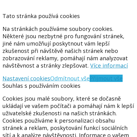
Tato stránka používá cookies
Na stránkách používáme soubory cookies.
Některé jsou nezbytné pro fungování stránek,
jiné nám umožňují poskytnout vám lepší
zkušenost při návštěvě našich stránek nebo
zobrazování reklamy, pomáhají nám analyzovat
návštěvnost a stránky zlepšovat.
Více informací
Nastavení cookies
Odmítnout vše
Přijmout vše
Souhlas s používáním cookies
Cookies jsou malé soubory, které se dočasně
ukládají ve vašem počítači a pomáhají nám k lepší
uživatelské zkušenosti na našich stránkách.
Cookies používáme k personalizaci obsahu
stránek a reklam, poskytování funkcí sociálních
sítí a k analýze návštěvnosti. Informace o vašem