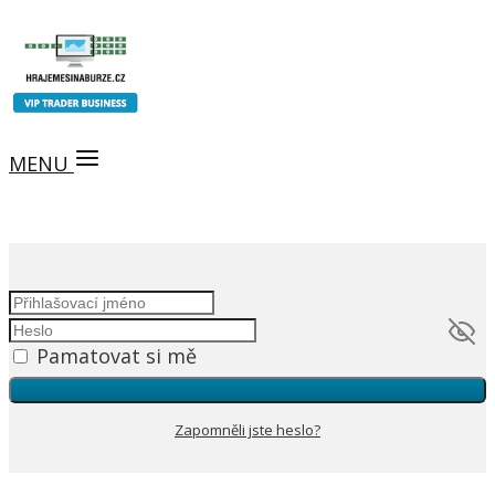
MENU
Pamatovat si mě
Zapomněli jste heslo?