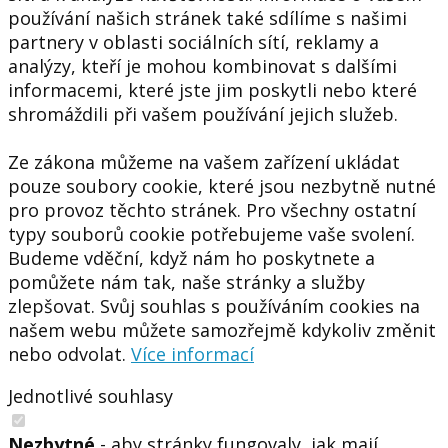
používání našich stránek také sdílíme s našimi
partnery v oblasti sociálních sítí, reklamy a
analýzy, kteří je mohou kombinovat s dalšími
informacemi, které jste jim poskytli nebo které
shromáždili při vašem používání jejich služeb.
Ze zákona můžeme na vašem zařízení ukládat
pouze soubory cookie, které jsou nezbytně nutné
pro provoz těchto stránek. Pro všechny ostatní
typy souborů cookie potřebujeme vaše svolení.
Budeme vděční, když nám ho poskytnete a
pomůžete nám tak, naše stránky a služby
zlepšovat. Svůj souhlas s používáním cookies na
našem webu můžete samozřejmě kdykoliv změnit
nebo odvolat.
Více informací
Jednotlivé souhlasy
Nezbytné
- aby stránky fungovaly, jak mají.