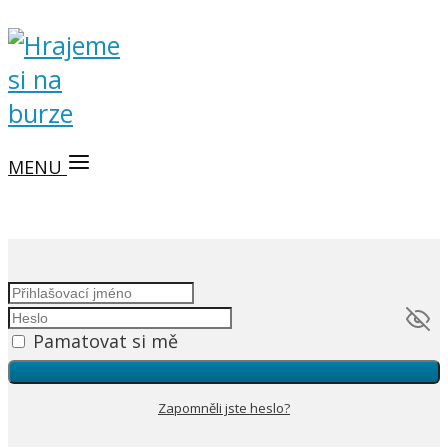
MENU
Pamatovat si mě
Zapomněli jste heslo?