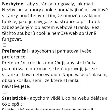
Nezbytné
- aby stránky fungovaly, jak mají.
Nezbytné soubory cookie pomáhají učinit webové
stránky použitelnými tím, že umožňují základní
funkce, jako je navigace na stránce a přístup k
zabezpečeným oblastem webové stránky. Bez
těchto souborů cookie nemůže web správně
fungovat.
Preferenční
- abychom si pamatovali vaše
preference.
Preferenční cookies umožňují, aby si stránka
pamatovala informace, které upravují, jak se
stránka chová nebo vypadá. Např. vaše přihlášení,
obsah košíku, zemi, ze které stránku
navštěvujete.
Statistické
- abychom věděli, co na webu děláte a
co zlepšit.
Statistické cookies pomáhají provozovateli