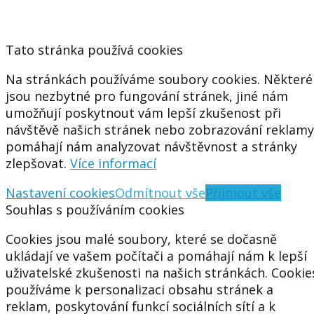
Tato stránka používá cookies
Na stránkách používáme soubory cookies. Některé
jsou nezbytné pro fungování stránek, jiné nám
umožňují poskytnout vám lepší zkušenost při
návštěvě našich stránek nebo zobrazování reklamy
pomáhají nám analyzovat návštěvnost a stránky
zlepšovat.
Více informací
Nastavení cookies
Odmítnout vše
Přijmout vše
Souhlas s používáním cookies
Cookies jsou malé soubory, které se dočasně
ukládají ve vašem počítači a pomáhají nám k lepší
uživatelské zkušenosti na našich stránkách. Cookie
používáme k personalizaci obsahu stránek a
reklam, poskytování funkcí sociálních sítí a k