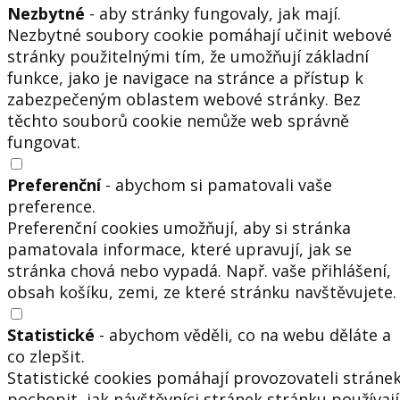
Nezbytné
- aby stránky fungovaly, jak mají.
Nezbytné soubory cookie pomáhají učinit webové
stránky použitelnými tím, že umožňují základní
funkce, jako je navigace na stránce a přístup k
zabezpečeným oblastem webové stránky. Bez
těchto souborů cookie nemůže web správně
fungovat.
Preferenční
- abychom si pamatovali vaše
preference.
Preferenční cookies umožňují, aby si stránka
pamatovala informace, které upravují, jak se
stránka chová nebo vypadá. Např. vaše přihlášení,
obsah košíku, zemi, ze které stránku navštěvujete.
Statistické
- abychom věděli, co na webu děláte a
co zlepšit.
Statistické cookies pomáhají provozovateli stráne
pochopit, jak návštěvníci stránek stránku používají