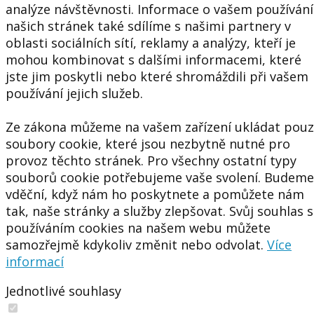
analýze návštěvnosti. Informace o vašem používání
našich stránek také sdílíme s našimi partnery v
oblasti sociálních sítí, reklamy a analýzy, kteří je
mohou kombinovat s dalšími informacemi, které
jste jim poskytli nebo které shromáždili při vašem
používání jejich služeb.
Ze zákona můžeme na vašem zařízení ukládat pou
soubory cookie, které jsou nezbytně nutné pro
provoz těchto stránek. Pro všechny ostatní typy
souborů cookie potřebujeme vaše svolení. Budeme
vděční, když nám ho poskytnete a pomůžete nám
tak, naše stránky a služby zlepšovat. Svůj souhlas s
používáním cookies na našem webu můžete
samozřejmě kdykoliv změnit nebo odvolat.
Více
informací
Jednotlivé souhlasy