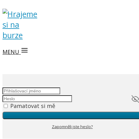
MENU
Pamatovat si mě
Zapomněli jste heslo?