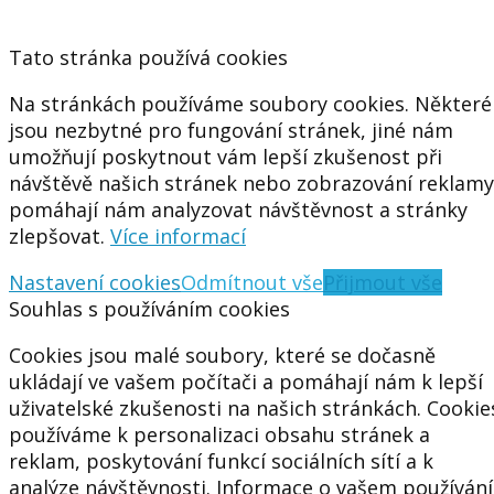
Tato stránka používá cookies
Na stránkách používáme soubory cookies. Některé
jsou nezbytné pro fungování stránek, jiné nám
umožňují poskytnout vám lepší zkušenost při
návštěvě našich stránek nebo zobrazování reklamy
pomáhají nám analyzovat návštěvnost a stránky
zlepšovat.
Více informací
Nastavení cookies
Odmítnout vše
Přijmout vše
Souhlas s používáním cookies
Cookies jsou malé soubory, které se dočasně
ukládají ve vašem počítači a pomáhají nám k lepší
uživatelské zkušenosti na našich stránkách. Cookie
používáme k personalizaci obsahu stránek a
reklam, poskytování funkcí sociálních sítí a k
analýze návštěvnosti. Informace o vašem používání