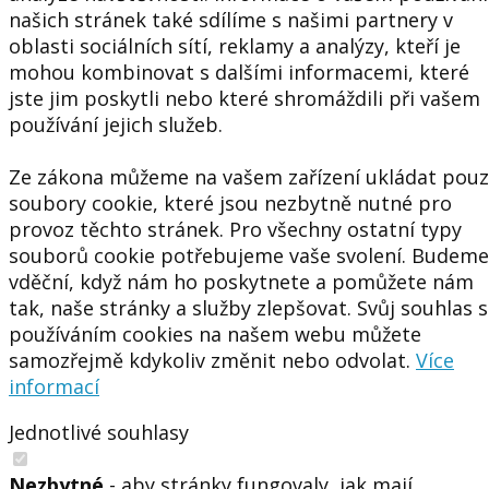
našich stránek také sdílíme s našimi partnery v
oblasti sociálních sítí, reklamy a analýzy, kteří je
mohou kombinovat s dalšími informacemi, které
jste jim poskytli nebo které shromáždili při vašem
používání jejich služeb.
Ze zákona můžeme na vašem zařízení ukládat pou
soubory cookie, které jsou nezbytně nutné pro
provoz těchto stránek. Pro všechny ostatní typy
souborů cookie potřebujeme vaše svolení. Budeme
vděční, když nám ho poskytnete a pomůžete nám
tak, naše stránky a služby zlepšovat. Svůj souhlas s
používáním cookies na našem webu můžete
samozřejmě kdykoliv změnit nebo odvolat.
Více
informací
Jednotlivé souhlasy
Nezbytné
- aby stránky fungovaly, jak mají.