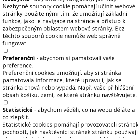
Nezbytné soubory cookie pomáhají učinit webové
stránky použitelnými tím, že umožňují základní
funkce, jako je navigace na stránce a přístup k
zabezpečeným oblastem webové stránky. Bez
těchto souborů cookie nemůže web správně
fungovat.
Preferenční
- abychom si pamatovali vaše
preference.
Preferenční cookies umožňují, aby si stránka
pamatovala informace, které upravují, jak se
stránka chová nebo vypadá. Např. vaše přihlášení,
obsah košíku, zemi, ze které stránku navštěvujete.
Statistické
- abychom věděli, co na webu děláte a
co zlepšit.
Statistické cookies pomáhají provozovateli stráne
pochopit, jak návštěvníci stránek stránku používají