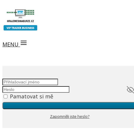
MENU
Pamatovat si mě
Zapomněli jste heslo?