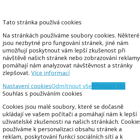
Tato stránka používá cookies
Na stránkách používáme soubory cookies. Některé
jsou nezbytné pro fungování stránek, jiné nám
umožňují poskytnout vám lepší zkušenost při
návštěvě našich stránek nebo zobrazování reklamy
pomáhají nám analyzovat návštěvnost a stránky
zlepšovat.
Více informací
Nastavení cookies
Odmítnout vše
Přijmout vše
Souhlas s používáním cookies
Cookies jsou malé soubory, které se dočasně
ukládají ve vašem počítači a pomáhají nám k lepší
uživatelské zkušenosti na našich stránkách. Cookie
používáme k personalizaci obsahu stránek a
reklam, poskytování funkcí sociálních sítí a k