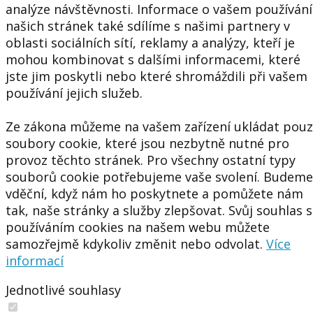
analýze návštěvnosti. Informace o vašem používání
našich stránek také sdílíme s našimi partnery v
oblasti sociálních sítí, reklamy a analýzy, kteří je
mohou kombinovat s dalšími informacemi, které
jste jim poskytli nebo které shromáždili při vašem
používání jejich služeb.
Ze zákona můžeme na vašem zařízení ukládat pou
soubory cookie, které jsou nezbytně nutné pro
provoz těchto stránek. Pro všechny ostatní typy
souborů cookie potřebujeme vaše svolení. Budeme
vděční, když nám ho poskytnete a pomůžete nám
tak, naše stránky a služby zlepšovat. Svůj souhlas s
používáním cookies na našem webu můžete
samozřejmě kdykoliv změnit nebo odvolat.
Více
informací
Jednotlivé souhlasy