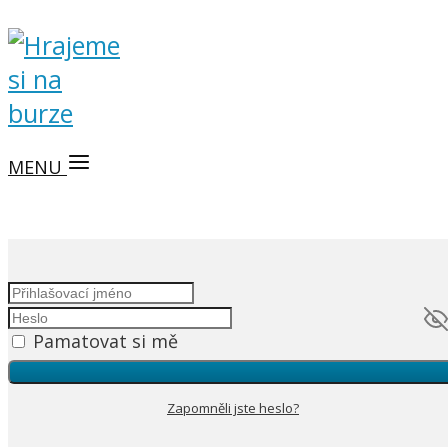
MENU
Pamatovat si mě
Zapomněli jste heslo?