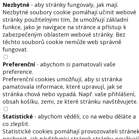
Nezbytné
- aby stránky fungovaly, jak mají.
Nezbytné soubory cookie pomáhají učinit webové
stránky použitelnými tím, že umožňují základní
funkce, jako je navigace na stránce a přístup k
zabezpečeným oblastem webové stránky. Bez
těchto souborů cookie nemůže web správně
fungovat.
Preferenční
- abychom si pamatovali vaše
preference.
Preferenční cookies umožňují, aby si stránka
pamatovala informace, které upravují, jak se
stránka chová nebo vypadá. Např. vaše přihlášení,
obsah košíku, zemi, ze které stránku navštěvujete.
Statistické
- abychom věděli, co na webu děláte a
co zlepšit.
Statistické cookies pomáhají provozovateli stráne
pochopit, jak návštěvníci stránek stránku používají