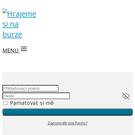
MENU
Pamatovat si mě
Zapomněli jste heslo?