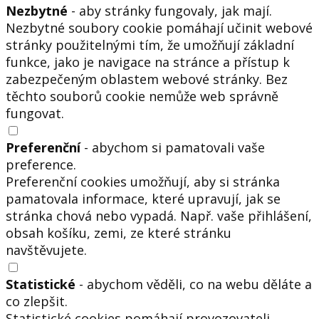
Nezbytné
- aby stránky fungovaly, jak mají.
Nezbytné soubory cookie pomáhají učinit webové
stránky použitelnými tím, že umožňují základní
funkce, jako je navigace na stránce a přístup k
zabezpečeným oblastem webové stránky. Bez
těchto souborů cookie nemůže web správně
fungovat.
Preferenční
- abychom si pamatovali vaše
preference.
Preferenční cookies umožňují, aby si stránka
pamatovala informace, které upravují, jak se
stránka chová nebo vypadá. Např. vaše přihlášení,
obsah košíku, zemi, ze které stránku
navštěvujete.
Statistické
- abychom věděli, co na webu děláte a
co zlepšit.
Statistické cookies pomáhají provozovateli