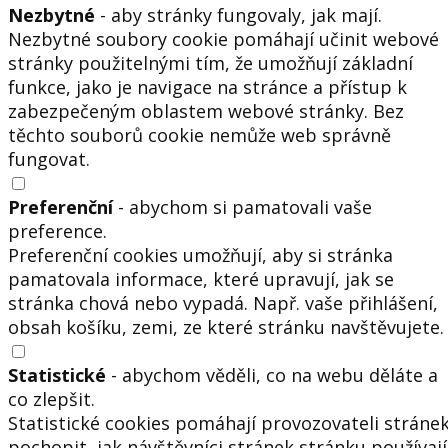
Nezbytné
- aby stránky fungovaly, jak mají.
Nezbytné soubory cookie pomáhají učinit webové
stránky použitelnými tím, že umožňují základní
funkce, jako je navigace na stránce a přístup k
zabezpečeným oblastem webové stránky. Bez
těchto souborů cookie nemůže web správně
fungovat.
Preferenční
- abychom si pamatovali vaše
preference.
Preferenční cookies umožňují, aby si stránka
pamatovala informace, které upravují, jak se
stránka chová nebo vypadá. Např. vaše přihlášení,
obsah košíku, zemi, ze které stránku navštěvujete.
Statistické
- abychom věděli, co na webu děláte a
co zlepšit.
Statistické cookies pomáhají provozovateli stráne
pochopit, jak návštěvníci stránek stránku používají