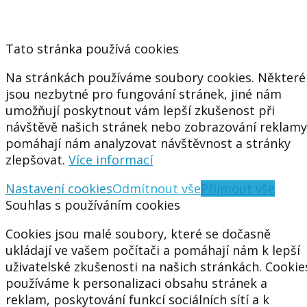
Tato stránka používá cookies
Na stránkách používáme soubory cookies. Některé
jsou nezbytné pro fungování stránek, jiné nám
umožňují poskytnout vám lepší zkušenost při
návštěvě našich stránek nebo zobrazování reklamy
pomáhají nám analyzovat návštěvnost a stránky
zlepšovat.
Více informací
Nastavení cookies
Odmítnout vše
Přijmout vše
Souhlas s používáním cookies
Cookies jsou malé soubory, které se dočasně
ukládají ve vašem počítači a pomáhají nám k lepší
uživatelské zkušenosti na našich stránkách. Cookie
používáme k personalizaci obsahu stránek a
reklam, poskytování funkcí sociálních sítí a k