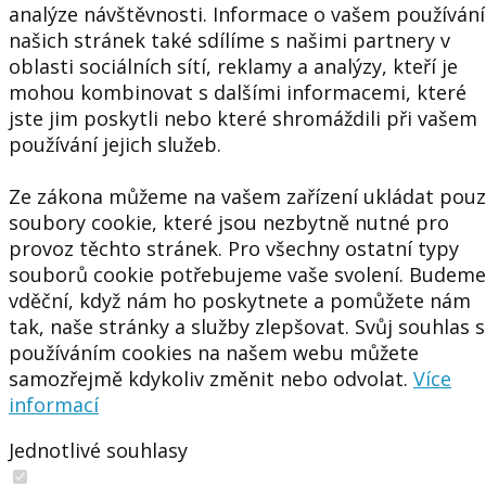
analýze návštěvnosti. Informace o vašem používání
našich stránek také sdílíme s našimi partnery v
oblasti sociálních sítí, reklamy a analýzy, kteří je
mohou kombinovat s dalšími informacemi, které
jste jim poskytli nebo které shromáždili při vašem
používání jejich služeb.
Ze zákona můžeme na vašem zařízení ukládat pou
soubory cookie, které jsou nezbytně nutné pro
provoz těchto stránek. Pro všechny ostatní typy
souborů cookie potřebujeme vaše svolení. Budeme
vděční, když nám ho poskytnete a pomůžete nám
tak, naše stránky a služby zlepšovat. Svůj souhlas s
používáním cookies na našem webu můžete
samozřejmě kdykoliv změnit nebo odvolat.
Více
informací
Jednotlivé souhlasy