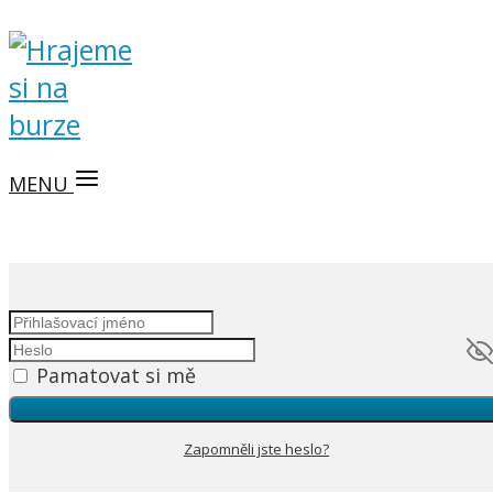
MENU
Pamatovat si mě
Zapomněli jste heslo?