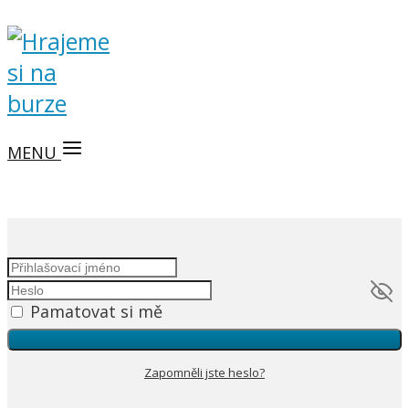
MENU
Pamatovat si mě
Zapomněli jste heslo?