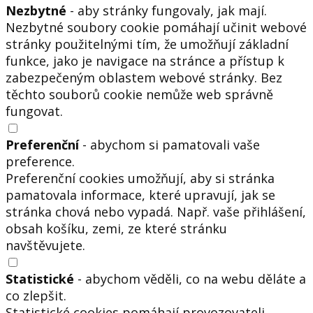
Nezbytné
- aby stránky fungovaly, jak mají.
Nezbytné soubory cookie pomáhají učinit webové
stránky použitelnými tím, že umožňují základní
funkce, jako je navigace na stránce a přístup k
zabezpečeným oblastem webové stránky. Bez
těchto souborů cookie nemůže web správně
fungovat.
Preferenční
- abychom si pamatovali vaše
preference.
Preferenční cookies umožňují, aby si stránka
pamatovala informace, které upravují, jak se
stránka chová nebo vypadá. Např. vaše přihlášení,
obsah košíku, zemi, ze které stránku
navštěvujete.
Statistické
- abychom věděli, co na webu děláte a
co zlepšit.
Statistické cookies pomáhají provozovateli