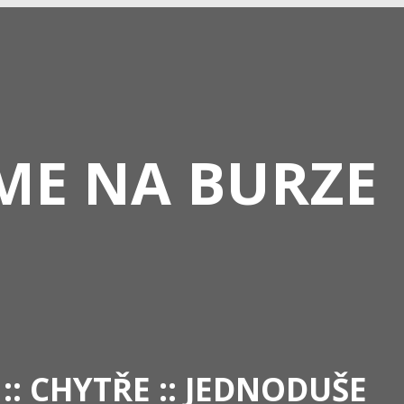
ME NA BURZE
 :: CHYTŘE :: JEDNODUŠE