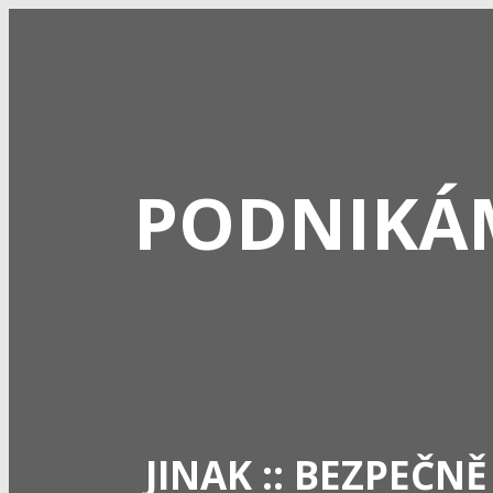
PODNIKÁ
JINAK :: BEZPEČNĚ