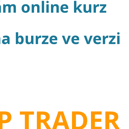
m online kurz
a burze ve verzi
P TRADER