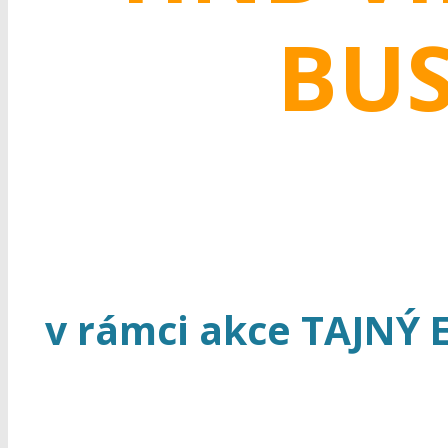
BUS
v rámci akce TAJNÝ 