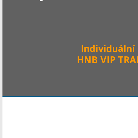
Individuální
HNB VIP TRA