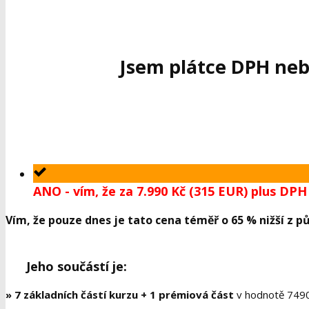
Jsem plátce DPH ne
ANO - vím, že za 7.990 Kč (315 EUR) plus D
Vím, že pouze dnes je tato cena téměř o 65 % nižší z pů
Jeho součástí je:
»
7 základních částí kurzu + 1 prémiová část
v hodnotě 7490