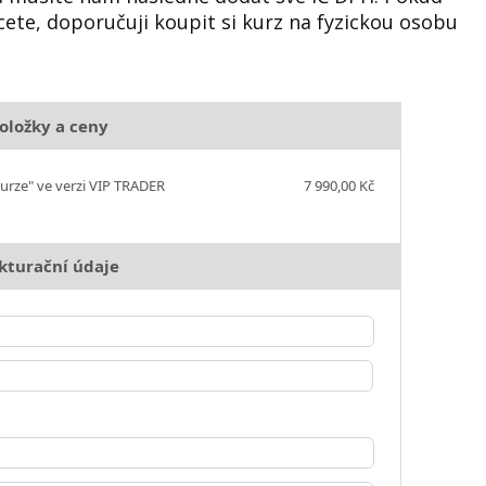
cete, doporučuji koupit si kurz na fyzickou osobu
oložky a ceny
urze" ve verzi VIP TRADER
7 990,00 Kč
kturační údaje