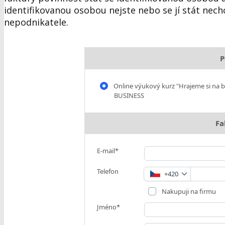
identifikovanou osobou nejste nebo se jí stát nech
nepodnikatele.
P
Online výukový kurz "Hrajeme si na b
BUSINESS
Fa
E-mail*
Telefon
+420
Nakupuji na firmu
Jméno*