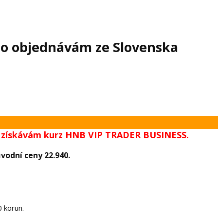
bo objednávám ze Slovenska
PH získávám kurz HNB VIP TRADER BUSINESS.
vodní ceny 22.940.
 korun.