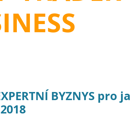
INESS
EXPERTNÍ BYZNYS pro j
2018