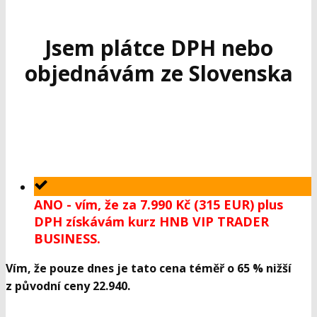
Jsem plátce DPH nebo
objednávám ze Slovenska
ANO - vím, že za 7.990 Kč (315 EUR) plus
DPH získávám kurz HNB VIP TRADER
BUSINESS.
Vím, že pouze dnes je tato cena téměř o 65 % nižší
z původní ceny 22.940.