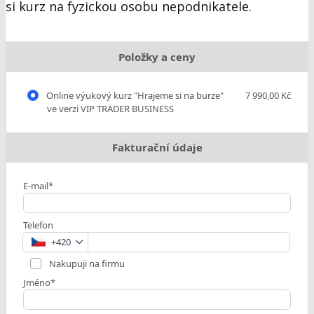
si kurz na fyzickou osobu nepodnikatele.
Položky a ceny
Online výukový kurz "Hrajeme si na burze"
7 990,00 Kč
ve verzi VIP TRADER BUSINESS
Fakturační údaje
E-mail*
Telefon
+420
Nakupuji na firmu
Jméno*