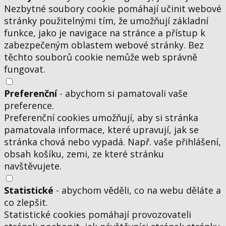
Nezbytné soubory cookie pomáhají učinit webové
stránky použitelnými tím, že umožňují základní
funkce, jako je navigace na stránce a přístup k
zabezpečeným oblastem webové stránky. Bez
těchto souborů cookie nemůže web správně
fungovat.
Preferenční
- abychom si pamatovali vaše
preference.
Preferenční cookies umožňují, aby si stránka
pamatovala informace, které upravují, jak se
stránka chová nebo vypadá. Např. vaše přihlášení,
obsah košíku, zemi, ze které stránku
navštěvujete.
Statistické
- abychom věděli, co na webu děláte a
co zlepšit.
Statistické cookies pomáhají provozovateli