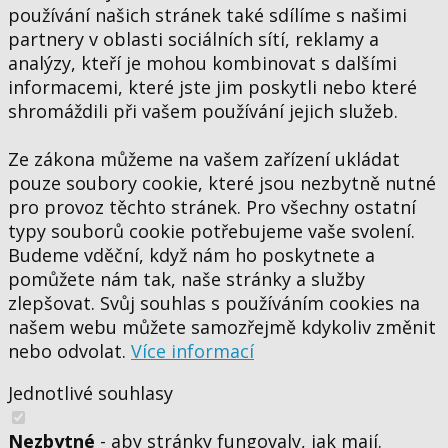
používání našich stránek také sdílíme s našimi
partnery v oblasti sociálních sítí, reklamy a
analýzy, kteří je mohou kombinovat s dalšími
informacemi, které jste jim poskytli nebo které
shromáždili při vašem používání jejich služeb.
Ze zákona můžeme na vašem zařízení ukládat
pouze soubory cookie, které jsou nezbytně nutné
pro provoz těchto stránek. Pro všechny ostatní
typy souborů cookie potřebujeme vaše svolení.
Budeme vděční, když nám ho poskytnete a
pomůžete nám tak, naše stránky a služby
zlepšovat. Svůj souhlas s používáním cookies na
našem webu můžete samozřejmě kdykoliv změnit
nebo odvolat.
Více informací
Jednotlivé souhlasy
Nezbytné
- aby stránky fungovaly, jak mají.