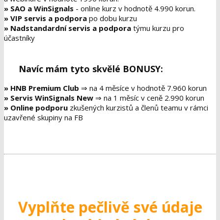
»
SAO a WinSignals
- online kurz v hodnotě 4.990 korun.
»
VIP servis a podpora
po dobu kurzu
»
Nadstandardní servis a podpora
týmu kurzu pro
účastníky
Navíc mám tyto skvělé BONUSY:
»
HNB Premium Club
⇒ na 4 měsíce v hodnotě 7.960 korun
»
Servis WinSignals New
⇒ na 1 měsíc v ceně 2.990 korun
»
Online podporu
zkušených kurzistů a členů teamu v rámci
uzavřené skupiny na FB
Vyplňte pečlivě své údaje