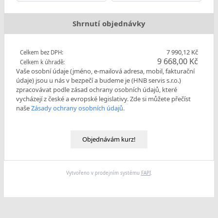
Shrnutí objednávky
7 990,12 Kč
Celkem bez DPH:
9 668,00 Kč
Celkem k úhradě:
Vaše osobní údaje (jméno, e-mailová adresa, mobil, fakturační
údaje) jsou u nás v bezpečí a budeme je (HNB servis s.r.o.)
zpracovávat podle zásad ochrany osobních údajů, které
vycházejí z české a evropské legislativy. Zde si můžete přečíst
naše
Zásady ochrany osobních údajů.
Objednávám kurz!
Vytvořeno v prodejním systému
FAPI
.