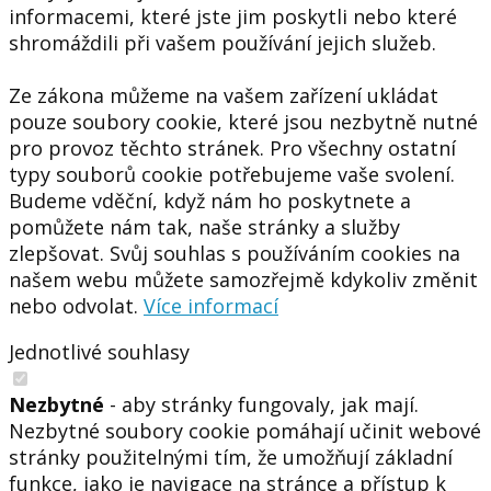
informacemi, které jste jim poskytli nebo které
shromáždili při vašem používání jejich služeb.
Ze zákona můžeme na vašem zařízení ukládat
pouze soubory cookie, které jsou nezbytně nutné
pro provoz těchto stránek. Pro všechny ostatní
typy souborů cookie potřebujeme vaše svolení.
Budeme vděční, když nám ho poskytnete a
pomůžete nám tak, naše stránky a služby
zlepšovat. Svůj souhlas s používáním cookies na
našem webu můžete samozřejmě kdykoliv změnit
nebo odvolat.
Více informací
Jednotlivé souhlasy
Nezbytné
- aby stránky fungovaly, jak mají.
Nezbytné soubory cookie pomáhají učinit webové
stránky použitelnými tím, že umožňují základní
funkce, jako je navigace na stránce a přístup k