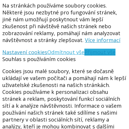
Na stránkách používáme soubory cookies.
Některé jsou nezbytné pro fungování stránek,
jiné nám umožňují poskytnout vám lepší
zkušenost při návštěvě našich stránek nebo
zobrazování reklamy, pomáhají nám analyzovat
návštěvnost a stránky zlepšovat.
Více informací
Nastavení cookies
Odmítnout vše
Přijmout vše
Souhlas s používáním cookies
Cookies jsou malé soubory, které se dočasně
ukládají ve vašem počítači a pomáhají nám k lepší
uživatelské zkušenosti na našich stránkách.
Cookies používáme k personalizaci obsahu
stránek a reklam, poskytování funkcí sociálních
sítí a k analýze návštěvnosti. Informace o vašem
používání našich stránek také sdílíme s našimi
partnery v oblasti sociálních sítí, reklamy a
analýzy, kteří je mohou kombinovat s dalšími