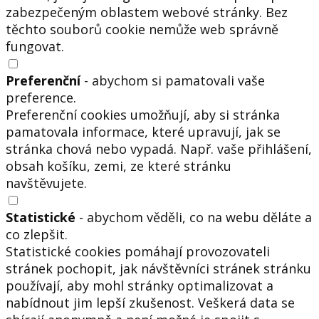
zabezpečeným oblastem webové stránky. Bez
těchto souborů cookie nemůže web správně
fungovat.
Preferenční
- abychom si pamatovali vaše
preference.
Preferenční cookies umožňují, aby si stránka
pamatovala informace, které upravují, jak se
stránka chová nebo vypadá. Např. vaše přihlášení,
obsah košíku, zemi, ze které stránku
navštěvujete.
Statistické
- abychom věděli, co na webu děláte a
co zlepšit.
Statistické cookies pomáhají provozovateli
stránek pochopit, jak návštěvníci stránek stránku
používají, aby mohl stránky optimalizovat a
nabídnout jim lepší zkušenost. Veškerá data se