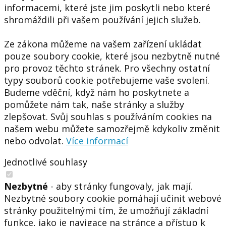
informacemi, které jste jim poskytli nebo které
shromáždili při vašem používání jejich služeb.
Ze zákona můžeme na vašem zařízení ukládat
pouze soubory cookie, které jsou nezbytně nutné
pro provoz těchto stránek. Pro všechny ostatní
typy souborů cookie potřebujeme vaše svolení.
Budeme vděční, když nám ho poskytnete a
pomůžete nám tak, naše stránky a služby
zlepšovat. Svůj souhlas s používáním cookies na
našem webu můžete samozřejmě kdykoliv změnit
nebo odvolat.
Více informací
Jednotlivé souhlasy
Nezbytné
- aby stránky fungovaly, jak mají.
Nezbytné soubory cookie pomáhají učinit webové
stránky použitelnými tím, že umožňují základní
funkce, jako je navigace na stránce a přístup k