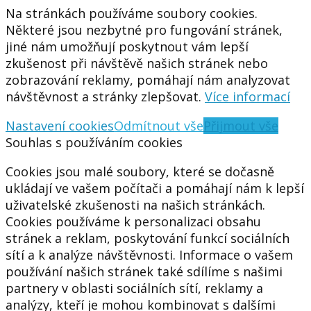
Na stránkách používáme soubory cookies.
Některé jsou nezbytné pro fungování stránek,
jiné nám umožňují poskytnout vám lepší
zkušenost při návštěvě našich stránek nebo
zobrazování reklamy, pomáhají nám analyzovat
návštěvnost a stránky zlepšovat.
Více informací
Nastavení cookies
Odmítnout vše
Přijmout vše
Souhlas s používáním cookies
Cookies jsou malé soubory, které se dočasně
ukládají ve vašem počítači a pomáhají nám k lepší
uživatelské zkušenosti na našich stránkách.
Cookies používáme k personalizaci obsahu
stránek a reklam, poskytování funkcí sociálních
sítí a k analýze návštěvnosti. Informace o vašem
používání našich stránek také sdílíme s našimi
partnery v oblasti sociálních sítí, reklamy a
analýzy, kteří je mohou kombinovat s dalšími