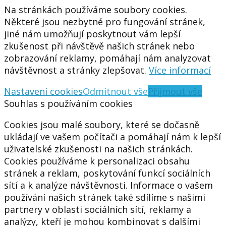
Na stránkách používáme soubory cookies.
Některé jsou nezbytné pro fungování stránek,
jiné nám umožňují poskytnout vám lepší
zkušenost při návštěvě našich stránek nebo
zobrazování reklamy, pomáhají nám analyzovat
návštěvnost a stránky zlepšovat.
Více informací
Nastavení cookies
Odmítnout vše
Přijmout vše
Souhlas s používáním cookies
Cookies jsou malé soubory, které se dočasně
ukládají ve vašem počítači a pomáhají nám k lepší
uživatelské zkušenosti na našich stránkách.
Cookies používáme k personalizaci obsahu
stránek a reklam, poskytování funkcí sociálních
sítí a k analýze návštěvnosti. Informace o vašem
používání našich stránek také sdílíme s našimi
partnery v oblasti sociálních sítí, reklamy a
analýzy, kteří je mohou kombinovat s dalšími