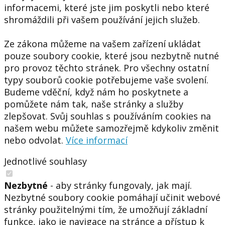
informacemi, které jste jim poskytli nebo které
shromáždili při vašem používání jejich služeb.
Ze zákona můžeme na vašem zařízení ukládat
pouze soubory cookie, které jsou nezbytně nutné
pro provoz těchto stránek. Pro všechny ostatní
typy souborů cookie potřebujeme vaše svolení.
Budeme vděční, když nám ho poskytnete a
pomůžete nám tak, naše stránky a služby
zlepšovat. Svůj souhlas s používáním cookies na
našem webu můžete samozřejmě kdykoliv změnit
nebo odvolat.
Více informací
Jednotlivé souhlasy
Nezbytné
- aby stránky fungovaly, jak mají.
Nezbytné soubory cookie pomáhají učinit webové
stránky použitelnými tím, že umožňují základní
funkce, jako je navigace na stránce a přístup k