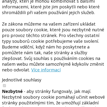
analýzy, kteří je mohou kombinovat s dalšími
informacemi, které jste jim poskytli nebo které
shromáždili při vašem používání jejich služeb.
Ze zákona můžeme na vašem zařízení ukládat
pouze soubory cookie, které jsou nezbytně nutné
pro provoz těchto stránek. Pro všechny ostatní
typy souborů cookie potřebujeme vaše svolení.
Budeme vděční, když nám ho poskytnete a
pomůžete nám tak, naše stránky a služby
zlepšovat. Svůj souhlas s používáním cookies na
našem webu můžete samozřejmě kdykoliv změnit
nebo odvolat.
Více informací
Jednotlivé souhlasy
Nezbytné
- aby stránky fungovaly, jak mají.
Nezbytné soubory cookie pomáhají učinit webové
stránky použitelnými tím, že umožňují základní