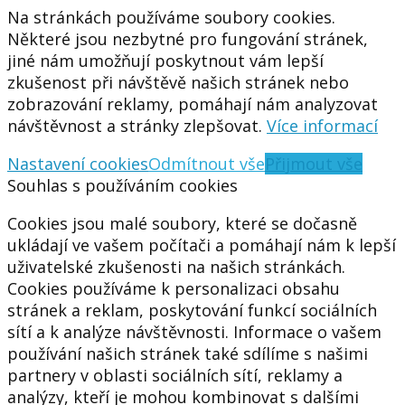
Na stránkách používáme soubory cookies.
Některé jsou nezbytné pro fungování stránek,
jiné nám umožňují poskytnout vám lepší
zkušenost při návštěvě našich stránek nebo
zobrazování reklamy, pomáhají nám analyzovat
návštěvnost a stránky zlepšovat.
Více informací
Nastavení cookies
Odmítnout vše
Přijmout vše
Souhlas s používáním cookies
Cookies jsou malé soubory, které se dočasně
ukládají ve vašem počítači a pomáhají nám k lepší
uživatelské zkušenosti na našich stránkách.
Cookies používáme k personalizaci obsahu
stránek a reklam, poskytování funkcí sociálních
sítí a k analýze návštěvnosti. Informace o vašem
používání našich stránek také sdílíme s našimi
partnery v oblasti sociálních sítí, reklamy a
analýzy, kteří je mohou kombinovat s dalšími