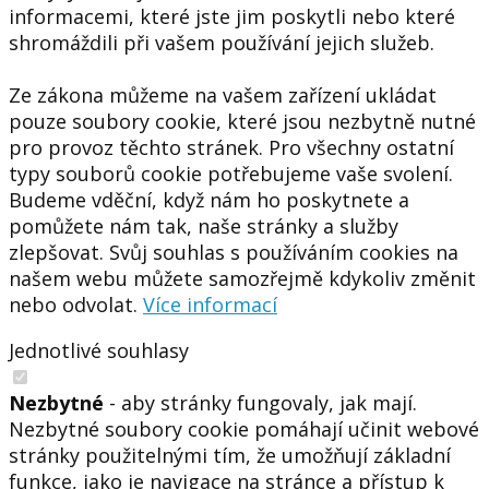
informacemi, které jste jim poskytli nebo které
shromáždili při vašem používání jejich služeb.
Ze zákona můžeme na vašem zařízení ukládat
pouze soubory cookie, které jsou nezbytně nutné
pro provoz těchto stránek. Pro všechny ostatní
typy souborů cookie potřebujeme vaše svolení.
Budeme vděční, když nám ho poskytnete a
pomůžete nám tak, naše stránky a služby
zlepšovat. Svůj souhlas s používáním cookies na
našem webu můžete samozřejmě kdykoliv změnit
nebo odvolat.
Více informací
Jednotlivé souhlasy
Nezbytné
- aby stránky fungovaly, jak mají.
Nezbytné soubory cookie pomáhají učinit webové
stránky použitelnými tím, že umožňují základní
funkce, jako je navigace na stránce a přístup k