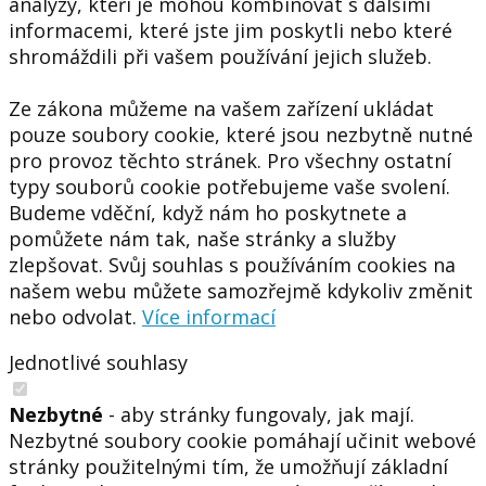
analýzy, kteří je mohou kombinovat s dalšími
informacemi, které jste jim poskytli nebo které
shromáždili při vašem používání jejich služeb.
Ze zákona můžeme na vašem zařízení ukládat
pouze soubory cookie, které jsou nezbytně nutné
pro provoz těchto stránek. Pro všechny ostatní
typy souborů cookie potřebujeme vaše svolení.
Budeme vděční, když nám ho poskytnete a
pomůžete nám tak, naše stránky a služby
zlepšovat. Svůj souhlas s používáním cookies na
našem webu můžete samozřejmě kdykoliv změnit
nebo odvolat.
Více informací
Jednotlivé souhlasy
Nezbytné
- aby stránky fungovaly, jak mají.
Nezbytné soubory cookie pomáhají učinit webové
stránky použitelnými tím, že umožňují základní