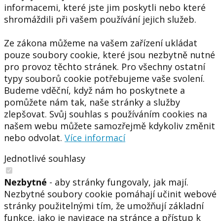
informacemi, které jste jim poskytli nebo které
shromáždili při vašem používání jejich služeb.
Ze zákona můžeme na vašem zařízení ukládat
pouze soubory cookie, které jsou nezbytně nutné
pro provoz těchto stránek. Pro všechny ostatní
typy souborů cookie potřebujeme vaše svolení.
Budeme vděční, když nám ho poskytnete a
pomůžete nám tak, naše stránky a služby
zlepšovat. Svůj souhlas s používáním cookies na
našem webu můžete samozřejmě kdykoliv změnit
nebo odvolat.
Více informací
Jednotlivé souhlasy
Nezbytné
- aby stránky fungovaly, jak mají.
Nezbytné soubory cookie pomáhají učinit webové
stránky použitelnými tím, že umožňují základní
funkce, jako je navigace na stránce a přístup k