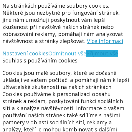
Na stránkách používáme soubory cookies.
Některé jsou nezbytné pro fungování stránek,
jiné nám umožňují poskytnout vám lepší
zkušenost při návštěvě našich stránek nebo
zobrazování reklamy, pomáhají nám analyzovat
návštěvnost a stránky zlepšovat.
Více informací
Nastavení cookies
Odmítnout vše
Přijmout vše
Souhlas s používáním cookies
Cookies jsou malé soubory, které se dočasně
ukládají ve vašem počítači a pomáhají nám k lepší
uživatelské zkušenosti na našich stránkách.
Cookies používáme k personalizaci obsahu
stránek a reklam, poskytování funkcí sociálních
sítí a k analýze návštěvnosti. Informace o vašem
používání našich stránek také sdílíme s našimi
partnery v oblasti sociálních sítí, reklamy a
analýzy, kteří je mohou kombinovat s dalšími