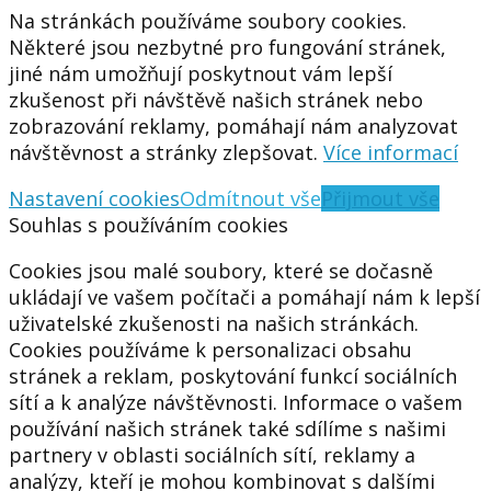
Na stránkách používáme soubory cookies.
Některé jsou nezbytné pro fungování stránek,
jiné nám umožňují poskytnout vám lepší
zkušenost při návštěvě našich stránek nebo
zobrazování reklamy, pomáhají nám analyzovat
návštěvnost a stránky zlepšovat.
Více informací
Nastavení cookies
Odmítnout vše
Přijmout vše
Souhlas s používáním cookies
Cookies jsou malé soubory, které se dočasně
ukládají ve vašem počítači a pomáhají nám k lepší
uživatelské zkušenosti na našich stránkách.
Cookies používáme k personalizaci obsahu
stránek a reklam, poskytování funkcí sociálních
sítí a k analýze návštěvnosti. Informace o vašem
používání našich stránek také sdílíme s našimi
partnery v oblasti sociálních sítí, reklamy a
analýzy, kteří je mohou kombinovat s dalšími