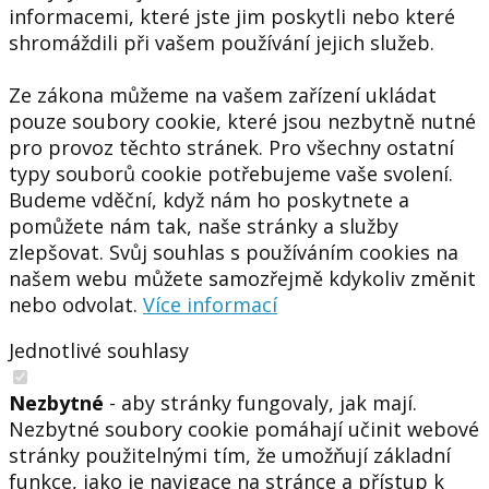
informacemi, které jste jim poskytli nebo které
shromáždili při vašem používání jejich služeb.
Ze zákona můžeme na vašem zařízení ukládat
pouze soubory cookie, které jsou nezbytně nutné
pro provoz těchto stránek. Pro všechny ostatní
typy souborů cookie potřebujeme vaše svolení.
Budeme vděční, když nám ho poskytnete a
pomůžete nám tak, naše stránky a služby
zlepšovat. Svůj souhlas s používáním cookies na
našem webu můžete samozřejmě kdykoliv změnit
nebo odvolat.
Více informací
Jednotlivé souhlasy
Nezbytné
- aby stránky fungovaly, jak mají.
Nezbytné soubory cookie pomáhají učinit webové
stránky použitelnými tím, že umožňují základní
funkce, jako je navigace na stránce a přístup k