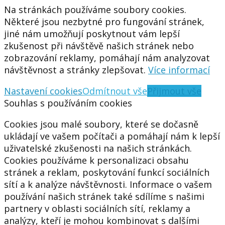
Na stránkách používáme soubory cookies.
Některé jsou nezbytné pro fungování stránek,
jiné nám umožňují poskytnout vám lepší
zkušenost při návštěvě našich stránek nebo
zobrazování reklamy, pomáhají nám analyzovat
návštěvnost a stránky zlepšovat.
Více informací
Nastavení cookies
Odmítnout vše
Přijmout vše
Souhlas s používáním cookies
Cookies jsou malé soubory, které se dočasně
ukládají ve vašem počítači a pomáhají nám k lepší
uživatelské zkušenosti na našich stránkách.
Cookies používáme k personalizaci obsahu
stránek a reklam, poskytování funkcí sociálních
sítí a k analýze návštěvnosti. Informace o vašem
používání našich stránek také sdílíme s našimi
partnery v oblasti sociálních sítí, reklamy a
analýzy, kteří je mohou kombinovat s dalšími