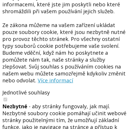
informacemi, které jste jim poskytli nebo které
shromáždili při vašem používání jejich služeb.
Ze zákona můžeme na vašem zařízení ukládat
pouze soubory cookie, které jsou nezbytně nutné
pro provoz těchto stránek. Pro všechny ostatní
typy souborů cookie potřebujeme vaše svolení.
Budeme vděční, když nám ho poskytnete a
pomůžete nám tak, naše stránky a služby
zlepšovat. Svůj souhlas s používáním cookies na
našem webu můžete samozřejmě kdykoliv změnit
nebo odvolat.
Více informací
Jednotlivé souhlasy
Nezbytné
- aby stránky fungovaly, jak mají.
Nezbytné soubory cookie pomáhají učinit webové
stránky použitelnými tím, že umožňují základní
funkce, jako je navigace na stránce a přístup k