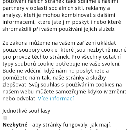
používání našich stránek také sdílíme s našimi
partnery v oblasti sociálních sítí, reklamy a
analýzy, kteří je mohou kombinovat s dalšími
informacemi, které jste jim poskytli nebo které
shromáždili při vašem používání jejich služeb.
Ze zákona můžeme na vašem zařízení ukládat
pouze soubory cookie, které jsou nezbytně nutné
pro provoz těchto stránek. Pro všechny ostatní
typy souborů cookie potřebujeme vaše svolení.
Budeme vděční, když nám ho poskytnete a
pomůžete nám tak, naše stránky a služby
zlepšovat. Svůj souhlas s používáním cookies na
našem webu můžete samozřejmě kdykoliv změnit
nebo odvolat.
Více informací
Jednotlivé souhlasy
Nezbytné
- aby stránky fungovaly, jak mají.