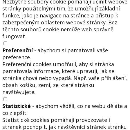
Nezbytné soubory cookie pomáhají učinit webové
stránky použitelnými tím, že umožňují základní
funkce, jako je navigace na stránce a přístup k
zabezpečeným oblastem webové stránky. Bez
těchto souborů cookie nemůže web správně
fungovat.
Preferenční
- abychom si pamatovali vaše
preference.
Preferenční cookies umožňují, aby si stránka
pamatovala informace, které upravují, jak se
stránka chová nebo vypadá. Např. vaše přihlášení,
obsah košíku, zemi, ze které stránku
navštěvujete.
Statistické
- abychom věděli, co na webu děláte a
co zlepšit.
Statistické cookies pomáhají provozovateli
stránek pochopit, jak návštěvníci stránek stránku