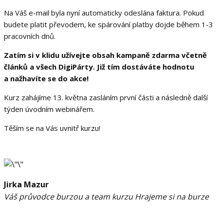
Na Váš e-mail byla nyní automaticky odeslána faktura. Pokud
budete platit převodem, ke spárování platby dojde během 1-3
pracovních dnů.
Zatím si v klidu užívejte obsah kampaně zdarma včetně
článků a všech DigiPárty. Již tím dostáváte hodnotu
a nažhavíte se do akce!
Kurz zahájíme 13. května zasláním první části a následně další
týden úvodním webinářem.
Těším se na Vás uvnitř kurzu!
Jirka Mazur
Váš průvodce burzou a team kurzu Hrajeme si na burze