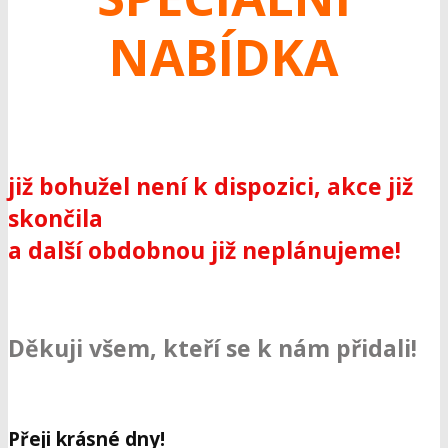
NABÍDKA
již bohužel není k dispozici, akce již
skončila
a další obdobnou již neplánujeme!
Děkuji všem, kteří se k nám přidali!
Přeji krásné dny!