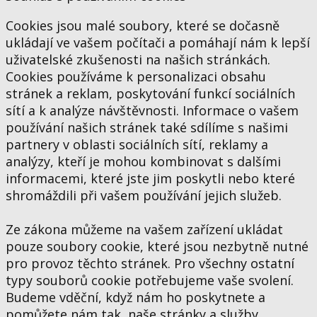
Cookies jsou malé soubory, které se dočasně
ukládají ve vašem počítači a pomáhají nám k lepší
uživatelské zkušenosti na našich stránkách.
Cookies používáme k personalizaci obsahu
stránek a reklam, poskytování funkcí sociálních
sítí a k analýze návštěvnosti. Informace o vašem
používání našich stránek také sdílíme s našimi
partnery v oblasti sociálních sítí, reklamy a
analýzy, kteří je mohou kombinovat s dalšími
informacemi, které jste jim poskytli nebo které
shromáždili při vašem používání jejich služeb.
Ze zákona můžeme na vašem zařízení ukládat
pouze soubory cookie, které jsou nezbytně nutné
pro provoz těchto stránek. Pro všechny ostatní
typy souborů cookie potřebujeme vaše svolení.
Budeme vděční, když nám ho poskytnete a
pomůžete nám tak, naše stránky a služby