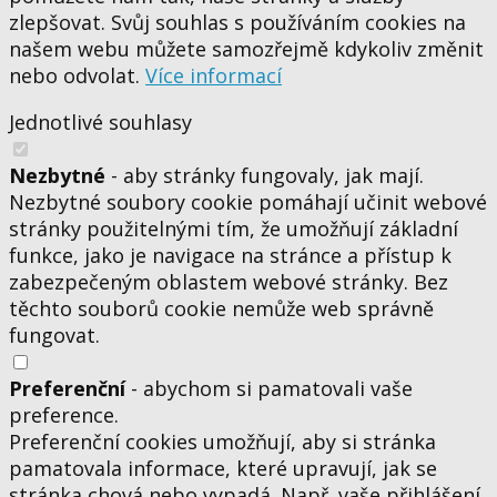
zlepšovat. Svůj souhlas s používáním cookies na
našem webu můžete samozřejmě kdykoliv změnit
nebo odvolat.
Více informací
Jednotlivé souhlasy
Nezbytné
- aby stránky fungovaly, jak mají.
Nezbytné soubory cookie pomáhají učinit webové
stránky použitelnými tím, že umožňují základní
funkce, jako je navigace na stránce a přístup k
zabezpečeným oblastem webové stránky. Bez
těchto souborů cookie nemůže web správně
fungovat.
Preferenční
- abychom si pamatovali vaše
preference.
Preferenční cookies umožňují, aby si stránka
pamatovala informace, které upravují, jak se
stránka chová nebo vypadá. Např. vaše přihlášení,