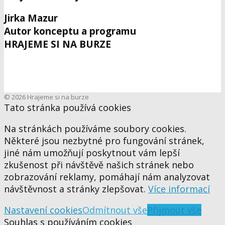
Jirka Mazur
Autor konceptu a programu
HRAJEME SI NA BURZE
© 2026 Hrajeme si na burze
Tato stránka používá cookies
Na stránkách používáme soubory cookies.
Některé jsou nezbytné pro fungování stránek,
jiné nám umožňují poskytnout vám lepší
zkušenost při návštěvě našich stránek nebo
zobrazování reklamy, pomáhají nám analyzovat
návštěvnost a stránky zlepšovat.
Více informací
Nastavení cookies
Odmítnout vše
Přijmout vše
Souhlas s používáním cookies