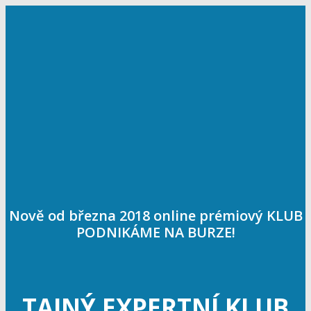
Nově od března 2018 online prémiový KLUB
PODNIKÁME NA BURZE!
TAJNÝ EXPERTNÍ KLUB