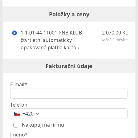
Položky a ceny
1-1-01-44-11001 PNB KLUB -
2 070,00 Kč
čtvrtletní automaticky
každé 3 měsíce
opakovaná platba kartou
Fakturační údaje
E-mail*
Telefon
+420
Nakupuji na firmu
Jméno*