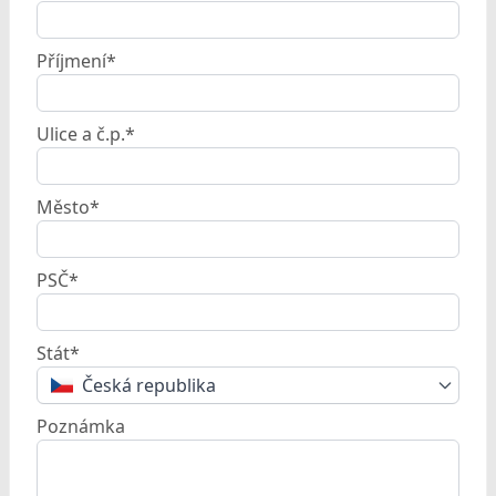
Příjmení*
Ulice a č.p.*
Město*
PSČ*
Stát*
Česká republika
Poznámka