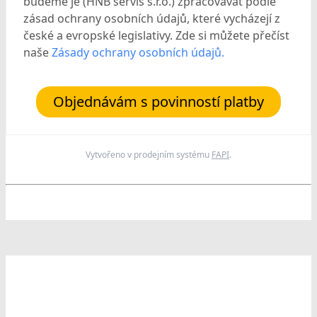
budeme je (HNB servis s.r.o.) zpracovávat podle
zásad ochrany osobních údajů, které vycházejí z
české a evropské legislativy. Zde si můžete přečíst
naše
Zásady ochrany osobních údajů.
Objednávám s povinností platby
Vytvořeno v prodejním systému
FAPI
.