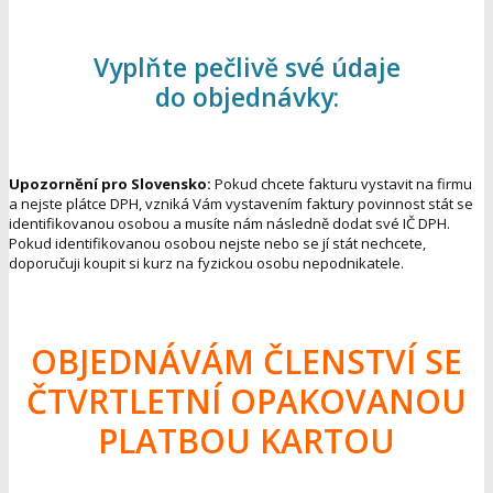
Vyplňte pečlivě své údaje
do objednávky:
Upozornění pro Slovensko:
Pokud chcete fakturu vystavit na firmu
a nejste plátce DPH, vzniká Vám vystavením faktury povinnost stát se
identifikovanou osobou a musíte nám následně dodat své IČ DPH.
Pokud identifikovanou osobou nejste nebo se jí stát nechcete,
doporučuji koupit si kurz na fyzickou osobu nepodnikatele.
OBJEDNÁVÁM ČLENSTVÍ SE
ČTVRTLETNÍ OPAKOVANOU
PLATBOU KARTOU