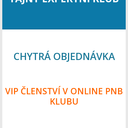
CHYTRÁ OBJEDNÁVKA
VIP ČLENSTVÍ V ONLINE PNB
KLUBU