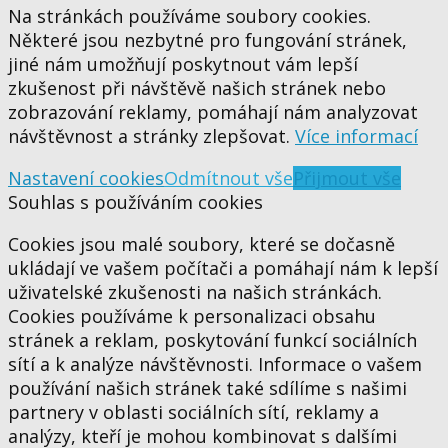
Na stránkách používáme soubory cookies.
Některé jsou nezbytné pro fungování stránek,
jiné nám umožňují poskytnout vám lepší
zkušenost při návštěvě našich stránek nebo
zobrazování reklamy, pomáhají nám analyzovat
návštěvnost a stránky zlepšovat.
Více informací
Nastavení cookies
Odmítnout vše
Přijmout vše
Souhlas s používáním cookies
Cookies jsou malé soubory, které se dočasně
ukládají ve vašem počítači a pomáhají nám k lepší
uživatelské zkušenosti na našich stránkách.
Cookies používáme k personalizaci obsahu
stránek a reklam, poskytování funkcí sociálních
sítí a k analýze návštěvnosti. Informace o vašem
používání našich stránek také sdílíme s našimi
partnery v oblasti sociálních sítí, reklamy a
analýzy, kteří je mohou kombinovat s dalšími