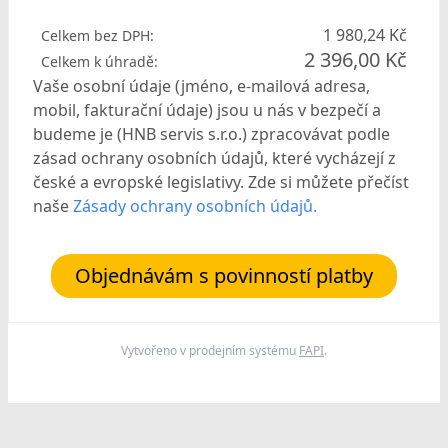
1 980,24 Kč
Celkem bez DPH:
2 396,00 Kč
Celkem k úhradě:
Vaše osobní údaje (jméno, e-mailová adresa,
mobil, fakturační údaje) jsou u nás v bezpečí a
budeme je (HNB servis s.r.o.) zpracovávat podle
zásad ochrany osobních údajů, které vycházejí z
české a evropské legislativy. Zde si můžete přečíst
naše
Zásady ochrany osobních údajů.
Objednávám s povinností platby
Vytvořeno v prodejním systému
FAPI
.