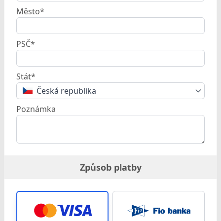
Město*
PSČ*
Stát*
Česká republika
Poznámka
Způsob platby