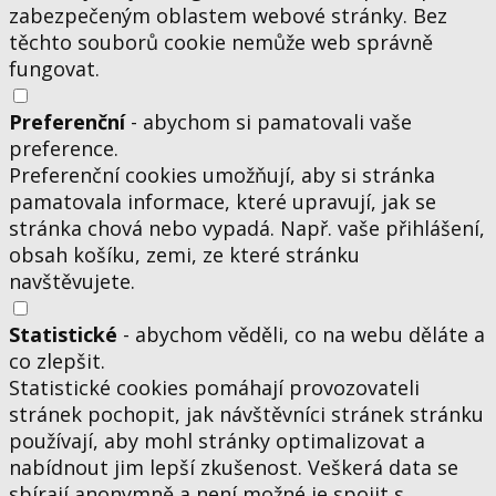
zabezpečeným oblastem webové stránky. Bez
těchto souborů cookie nemůže web správně
fungovat.
Preferenční
- abychom si pamatovali vaše
preference.
Preferenční cookies umožňují, aby si stránka
pamatovala informace, které upravují, jak se
stránka chová nebo vypadá. Např. vaše přihlášení,
obsah košíku, zemi, ze které stránku
navštěvujete.
Statistické
- abychom věděli, co na webu děláte a
co zlepšit.
Statistické cookies pomáhají provozovateli
stránek pochopit, jak návštěvníci stránek stránku
používají, aby mohl stránky optimalizovat a
nabídnout jim lepší zkušenost. Veškerá data se
sbírají anonymně a není možné je spojit s