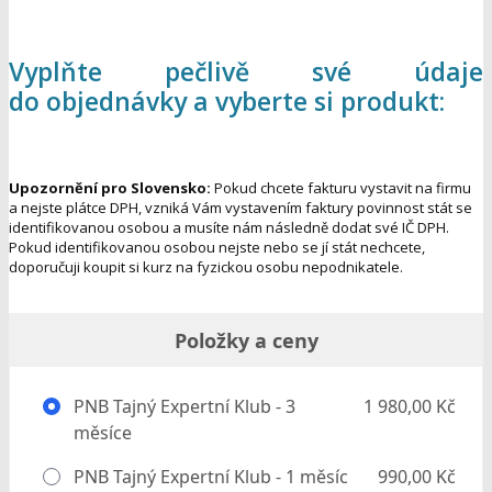
Vyplňte pečlivě své údaje
do objednávky a vyberte si produkt:
Upozornění pro Slovensko:
Pokud chcete fakturu vystavit na firmu
a nejste plátce DPH, vzniká Vám vystavením faktury povinnost stát se
identifikovanou osobou a musíte nám následně dodat své IČ DPH.
Pokud identifikovanou osobou nejste nebo se jí stát nechcete,
doporučuji koupit si kurz na fyzickou osobu nepodnikatele.
Položky a ceny
PNB Tajný Expertní Klub - 3
1 980,00 Kč
měsíce
PNB Tajný Expertní Klub - 1 měsíc
990,00 Kč