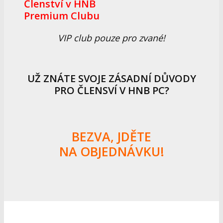
Členství v HNB
Premium Clubu
VIP club pouze pro zvané!
UŽ ZNÁTE SVOJE ZÁSADNÍ DŮVODY
PRO ČLENSVÍ V HNB PC?
BEZVA, JDĚTE
NA OBJEDNÁVKU!