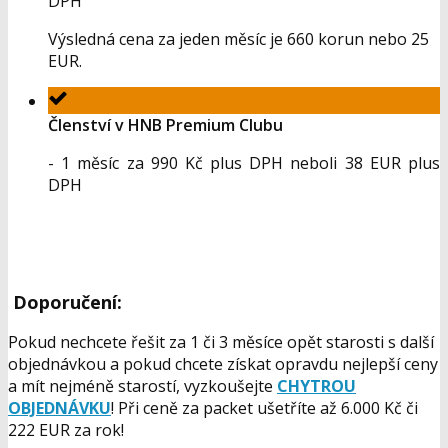
DPH
Výsledná cena za jeden měsíc je 660 korun nebo 25
EUR.
Členství v HNB Premium Clubu
- 1 měsíc za 990 Kč plus DPH neboli 38 EUR plus
DPH
Doporučení:
Pokud nechcete řešit za 1 či 3 měsíce opět starosti s další
objednávkou a pokud chcete získat opravdu nejlepší ceny
a mít nejméně starostí, vyzkoušejte
CHYTROU
OBJEDNÁVKU
! Při ceně za packet ušetříte až
6.000 Kč
či
222 EUR za rok!