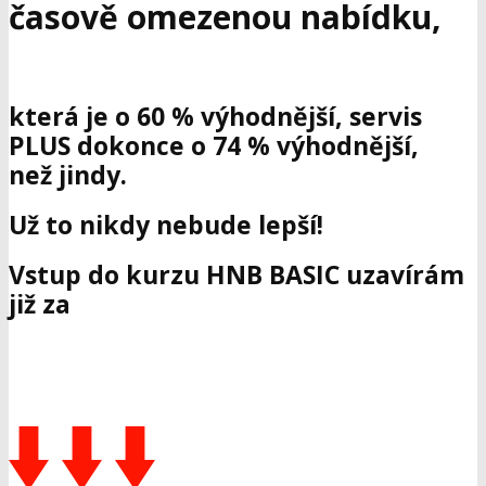
časově omezenou nabídku,
která je o 60 % výhodnější, servis
PLUS dokonce o 74 % výhodnější,
než jindy.
Už to nikdy nebude lepší!
Vstup do kurzu HNB BASIC uzavírám
již za