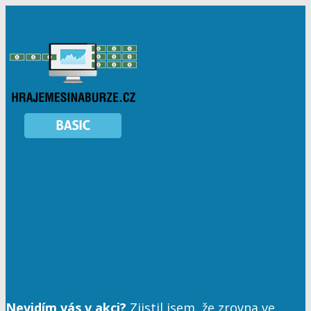
Nevidím vás v akci?
Zjistil jsem, že zrovna ve