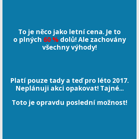
To je něco jako letní cena. Je to
o plných
60 %
dolů! Ale zachovány
všechny výhody!
Platí pouze tady a teď pro léto 2017.
Neplánuji akci opakovat! Tajné...
Toto je opravdu poslední možnost!