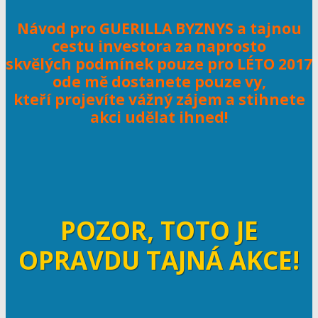
Návod pro GUERILLA BYZNYS a tajnou
cestu investora
za
naprosto
skvělých podmínek pouze pro LÉTO 2017
ode mě dostanete pouze vy,
kteří projevíte vážný zájem a stihnete
akci udělat ihned!
POZOR, TOTO JE
OPRAVDU TAJNÁ AKCE!