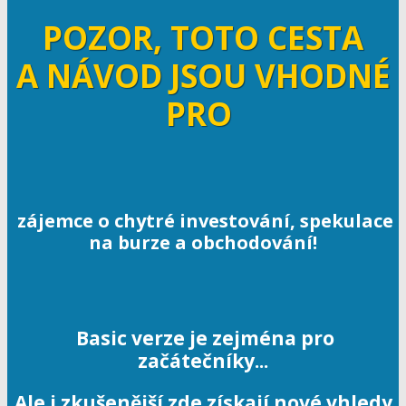
POZOR, TOTO CESTA
A NÁVOD JSOU VHODNÉ
PRO
zájemce o chytré investování, spekulace
na burze a obchodování!
Basic verze je zejména pro
začátečníky...
Ale i zkušenější zde získají nové vhledy