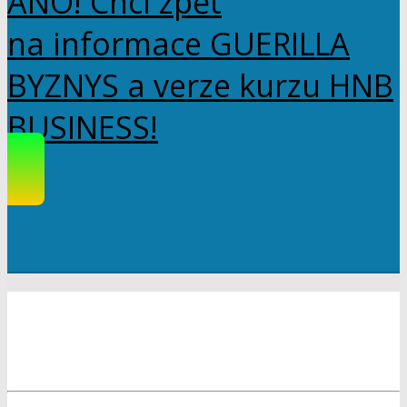
ANO! Chci zpět
na informace GUERILLA
BYZNYS a verze kurzu HNB
BUSINESS!