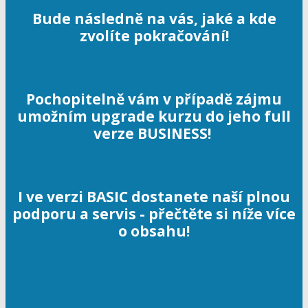
Bude následně na vás, jaké a kde
zvolíte pokračování!
Pochopitelně vám v případě zájmu
umožním upgrade kurzu do jeho full
verze BUSINESS!
I ve verzi BASIC dostanete naší plnou
podporu a servis - přečtěte si níže více
o obsahu!