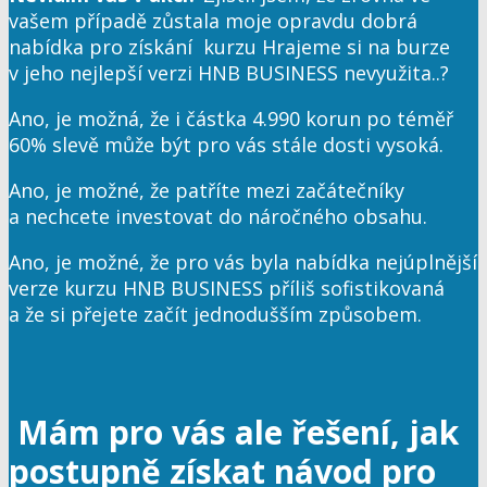
vašem případě zůstala moje opravdu dobrá
nabídka pro získání kurzu Hrajeme si na burze
v jeho nejlepší verzi HNB BUSINESS nevyužita..?
Ano, je možná, že i částka 4.990 korun po téměř
60% slevě může být pro vás stále dosti vysoká.
Ano, je možné, že patříte mezi začátečníky
a nechcete investovat do náročného obsahu.
Ano, je možné, že pro vás byla nabídka nejúplnější
verze kurzu HNB BUSINESS příliš sofistikovaná
a že si přejete začít jednodušším způsobem.
Mám pro vás ale řešení, jak
postupně získat návod pro