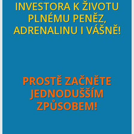
INVESTORA K ŽIVOTU
PLNÉMU PENĚZ,
ADRENALINU I VÁŠNĚ!
PROSTĚ ZAČNĚTE
JEDNODUŠŠÍM
ZPŮSOBEM!