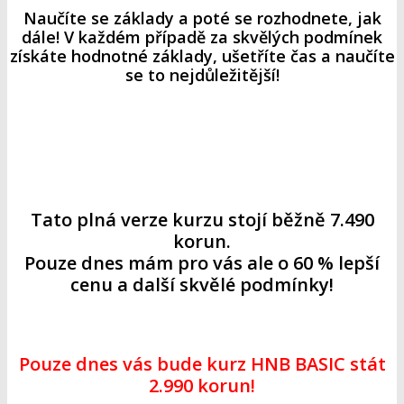
Naučíte se základy a poté se rozhodnete, jak
dále! V každém případě za skvělých podmínek
získáte hodnotné základy, ušetříte čas a naučíte
se to nejdůležitější!
Tato plná verze kurzu stojí běžně 7.490
korun.
Pouze dnes mám pro vás ale o 60 % lepší
cenu a další skvělé podmínky!
Pouze dnes vás bude kurz HNB BASIC stát
2.990 korun!