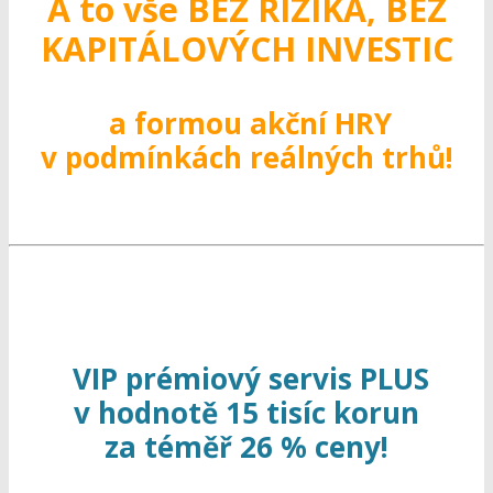
A to vše BEZ RIZIKA, BEZ
KAPITÁLOVÝCH INVESTIC
a formou akční HRY
v podmínkách reálných trhů!
VIP prémiový servis PLUS
v hodnotě 15 tisíc korun
za téměř 26 % ceny!