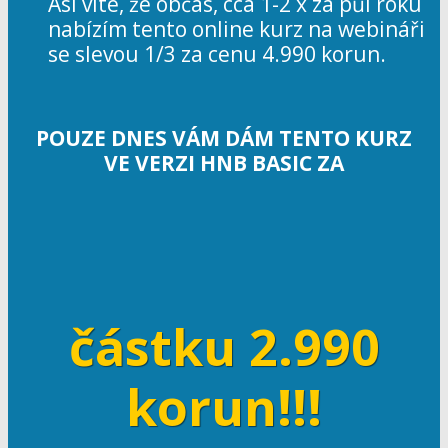
Asi víte, že občas, cca 1-2 x za půl roku
nabízím tento online kurz na webináři
se slevou 1/3 za cenu 4.990 korun.
POUZE DNES VÁM DÁM TENTO KURZ
VE VERZI HNB BASIC ZA
částku 2.990
korun!!!