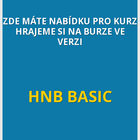
ZDE MÁTE NABÍDKU PRO KURZ
HRAJEME SI NA BURZE VE
VERZI
HNB BASIC