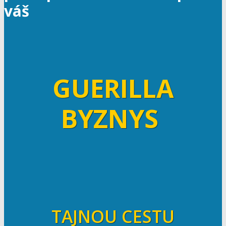
váš
GUERILLA
BYZNYS
TAJNOU CESTU