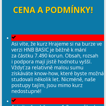
CENA A PODMÍNKY!
Asi víte, že kurz Hrajeme si na burze ve
verzi HNB BASIC je běžně k mání
za částku 7.490 korun. Obsah, rozsah
i podpora mají jistě hodnotu vyšší.
Vždyť za relativně malou sumu
získáváte know-how, které byste možná
studovali několik let. Nicméně, naše
postupy tajím, jsou mimo kurz
nedostupné!