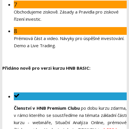
7
Obchodujeme ziskově. Zásady a Pravidla pro ziskové
řízení investic.
8
Prémiová část a video. Návyky pro úspěšné investování.
Demo a Live Trading.
Přidáno nově pro verzi kurzu HNB BASIC:
Členství v HNB Premium Clubu
po dobu kurzu zdarma,
v rámci kterého se soustředíme na témata základní části
kurzu - webináře, Situační Analýza Online, prémiové