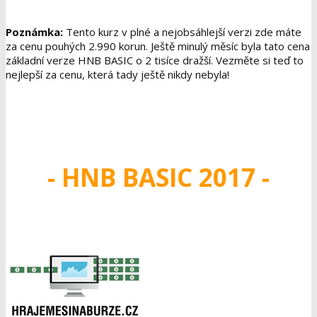
Poznámka:
Tento kurz v plné a nejobsáhlejší verzi zde máte
za cenu pouhých 2.990 korun
. Ještě minulý měsíc byla tato cena
základní verze HNB BASIC o 2 tisíce dražší. Vezměte si teď to
nejlepší za cenu, která tady ještě nikdy nebyla!
- HNB BASIC 2017 -