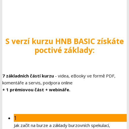
S verzí kurzu HNB BASIC získáte
poctivé základy:
7 základních částí kurzu
- videa, eBooky ve formě PDF,
komentáře a servis, podpora online
+ 1 prémiovou část + webináře.
1
Jak začít na burze a základy burzovních spekulací,