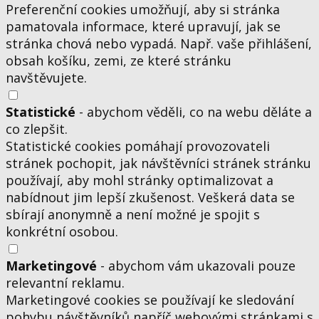
Preferenční cookies umožňují, aby si stránka
pamatovala informace, které upravují, jak se
stránka chová nebo vypadá. Např. vaše přihlášení,
obsah košíku, zemi, ze které stránku
navštěvujete.
Statistické
- abychom věděli, co na webu děláte a
co zlepšit.
Statistické cookies pomáhají provozovateli
stránek pochopit, jak návštěvníci stránek stránku
používají, aby mohl stránky optimalizovat a
nabídnout jim lepší zkušenost. Veškerá data se
sbírají anonymně a není možné je spojit s
konkrétní osobou.
Marketingové
- abychom vám ukazovali pouze
relevantní reklamu.
Marketingové cookies se používají ke sledování
pohybu návštěvníků napříč webovými stránkami s