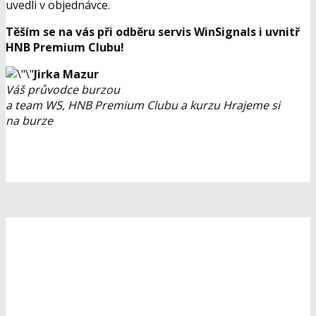
uvedli v objednávce.
Těším se na vás při odběru servis WinSignals i uvnitř
HNB Premium Clubu!
Jirka Mazur
Váš průvodce burzou
a team WS, HNB Premium Clubu a kurzu Hrajeme si
na burze