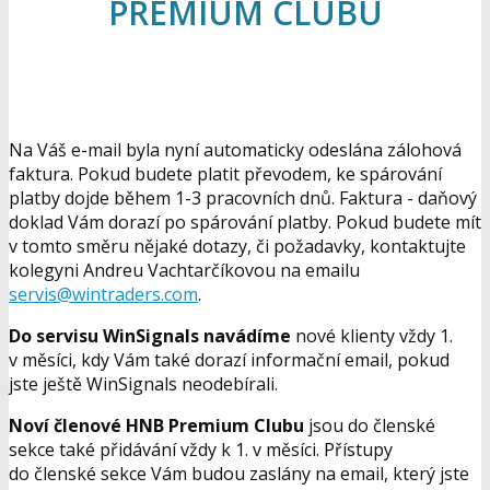
PREMIUM CLUBU
Na Váš e-mail byla nyní automaticky odeslána zálohová
faktura. Pokud budete platit převodem, ke spárování
platby dojde během 1-3 pracovních dnů. Faktura - daňový
doklad Vám dorazí po spárování platby. Pokud budete mít
v tomto směru nějaké dotazy, či požadavky, kontaktujte
kolegyni Andreu Vachtarčíkovou na emailu
servis@wintraders.com
.
Do servisu WinSignals navádíme
nové klienty vždy 1.
v měsíci, kdy Vám také dorazí informační email, pokud
jste ještě WinSignals neodebírali.
Noví členové HNB Premium Clubu
jsou do členské
sekce také přidávání vždy k 1. v měsíci. Přístupy
do členské sekce Vám budou zaslány na email, který jste