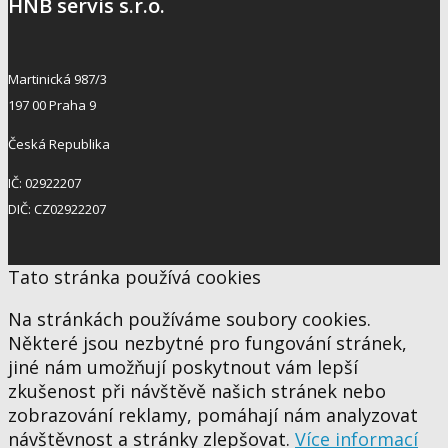
HNB servis s.r.o.
Martinická 987/3
197 00 Praha 9
Česká Republika
IČ: 02922207
DIČ: CZ02922207
Tato stránka používá cookies
Na stránkách používáme soubory cookies.
Některé jsou nezbytné pro fungování stránek,
jiné nám umožňují poskytnout vám lepší
zkušenost při návštěvě našich stránek nebo
zobrazování reklamy, pomáhají nám analyzovat
návštěvnost a stránky zlepšovat.
Více informací