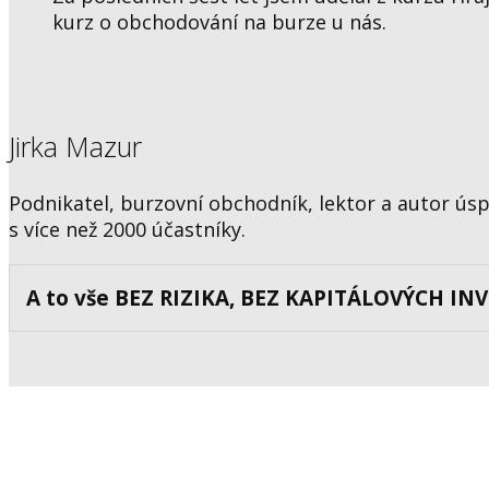
kurz o obchodování na burze u nás.
Jirka Mazur
Podnikatel, burzovní obchodník, lektor a autor ús
s více než 2000 účastníky.
A to vše BEZ RIZIKA, BEZ KAPITÁLOVÝCH IN