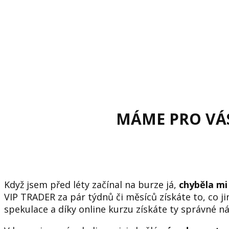
MÁME PRO VÁS
Když jsem před léty začínal na burze já,
chyběla mi
VIP TRADER za pár týdnů či měsíců získáte to, co ji
spekulace a díky online kurzu získáte ty správné 