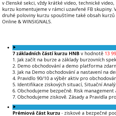
v členské sekci, vždy krátké video, technické vide
kurzu komentujeme v rámci uzavřené FB skupiny. V
druhé poloviny kurzu spouštíme také obsah kurzů
Online & WINSIGNALS.
7 základních částí kurzu HNB
v hodnotě
13 9
1. Jak začít na burze a základy burzovních spek
2. Demo obchodování a demo platforma zdar
3. Jak na Demo obchodování a nastavení na d
4. Pravidlo 90/10 a výběr aktiv pro obchodová
5. Identifikace ziskových situací, Situační Anal
6. Obchodujeme bezpečně. Risk management a p
7. Obchodujeme ziskově. Zásady a Pravidla pro 
Prémiová část kurzu
- ziskové a bezpečné po