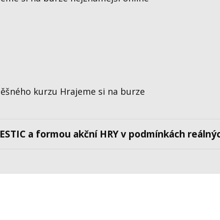
pěšného kurzu Hrajeme si na burze
VESTIC
a formou akční HRY v podmínkách reálnýc