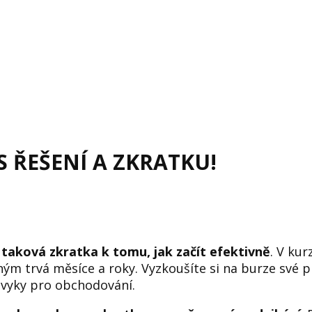
 ŘEŠENÍ A ZKRATKU!
 taková zkratka k tomu, jak začít efektivně
. V ku
ným trvá měsíce a roky. Vyzkoušíte si na burze své p
návyky pro obchodování.