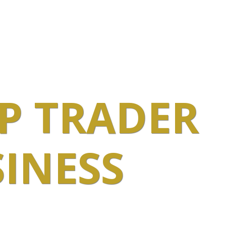
POSTUPNĚ HRU
CHYTRÉ PODNIKÁNÍ
P TRADER
INESS