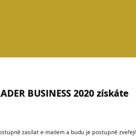
RADER BUSINESS 2020 získáte
postupně zasílat e-mailem a budu je postupně zveřej