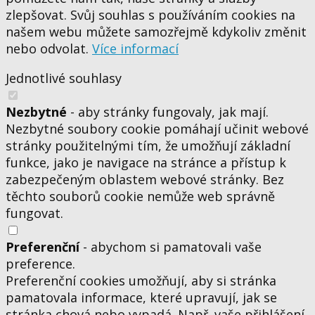
zlepšovat. Svůj souhlas s používáním cookies na
našem webu můžete samozřejmě kdykoliv změnit
nebo odvolat.
Více informací
Jednotlivé souhlasy
Nezbytné
- aby stránky fungovaly, jak mají.
Nezbytné soubory cookie pomáhají učinit webové
stránky použitelnými tím, že umožňují základní
funkce, jako je navigace na stránce a přístup k
zabezpečeným oblastem webové stránky. Bez
těchto souborů cookie nemůže web správně
fungovat.
Preferenční
- abychom si pamatovali vaše
preference.
Preferenční cookies umožňují, aby si stránka
pamatovala informace, které upravují, jak se
stránka chová nebo vypadá. Např. vaše přihlášení,