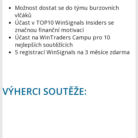
Možnost dostat se do týmu burzovních
vlčáků
Účast v TOP10 WinSignals Insiders se
značnou finanční motivací
Účast na WinTraders Campu pro 10
nejlepších soutěžících
5 registrací WinSignals na 3 měsíce zdarma
VÝHERCI SOUTĚŽE: