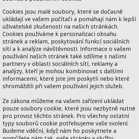
Cookies jsou malé soubory, které se dočasně
ukládají ve vašem počítači a pomáhají nám k lepší
uživatelské zkušenosti na našich stránkách.
Cookies používáme k personalizaci obsahu
stránek a reklam, poskytování funkcí sociálních
sítí a k analýze návštěvnosti. Informace o vašem
používání našich stránek také sdílíme s našimi
partnery v oblasti sociálních sítí, reklamy a
analýzy, kteří je mohou kombinovat s dalšími
informacemi, které jste jim poskytli nebo které
shromáždili při vašem používání jejich služeb.
Ze zákona můžeme na vašem zařízení ukládat
pouze soubory cookie, které jsou nezbytně nutné
pro provoz těchto stránek. Pro všechny ostatní
typy souborů cookie potřebujeme vaše svolení.
Budeme vděční, když nám ho poskytnete a
pomůžete nám tak, naše stránky a služby