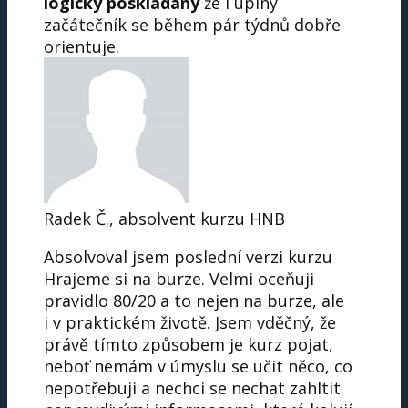
logicky poskládaný
že i úplný
začátečník se během pár týdnů dobře
orientuje.
Radek Č., absolvent kurzu HNB
Absolvoval jsem poslední verzi kurzu
Hrajeme si na burze. Velmi oceňuji
pravidlo 80/20 a to nejen na burze, ale
i v praktickém životě. Jsem vděčný, že
právě tímto způsobem je kurz pojat,
neboť nemám v úmyslu se učit něco, co
nepotřebuji a nechci se nechat zahltit