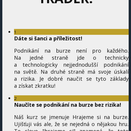
1
Dáte si šanci a příležitost!
Podnikání na burze není pro každého.
Na jedné straně jde o technicky
a technologicky nejjednodušší podnikání
na světě. Na druhé straně má svoje úskalí
a rizika. Je dobré naučit se tyto základy
a získat zkratku!
2
Naučíte se podnikání na burze bez rizika!
Náš kurz se jmenuje Hrajeme si na burze.
Ujišťuji vás ale, že se nejedná o nějakou hru.