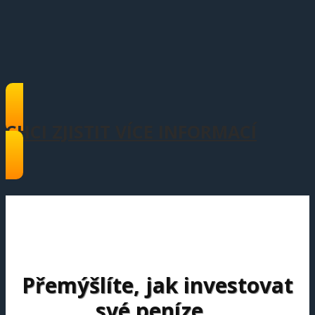
CHCI ZJISTIT VÍCE INFORMACÍ
Přemýšlíte, jak investovat
své peníze...