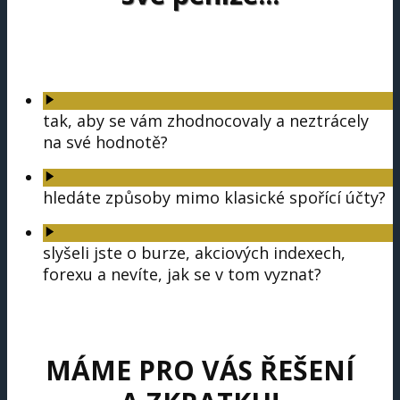
tak, aby se vám zhodnocovaly a neztrácely
na své hodnotě?
hledáte způsoby mimo klasické spořící účty?
slyšeli jste o burze, akciových indexech,
forexu a nevíte, jak se v tom vyznat?
MÁME PRO VÁS ŘEŠENÍ