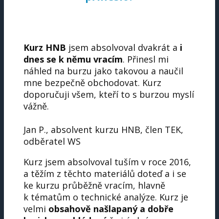
Kurz HNB
jsem absolvoval dvakrát a
i
dnes se k němu vracím
. Přinesl mi
náhled na burzu jako takovou a naučil
mne bezpečně obchodovat. Kurz
doporučuji všem, kteří to s burzou myslí
vážně.
Jan P., absolvent kurzu HNB, člen TEK,
odběratel WS
Kurz jsem absolvoval tuším v roce 2016,
a těžím z těchto materiálů doteď a i se
ke kurzu průběžně vracím, hlavně
k tématům o technické analýze. Kurz je
velmi
obsahově našlapaný a dobře