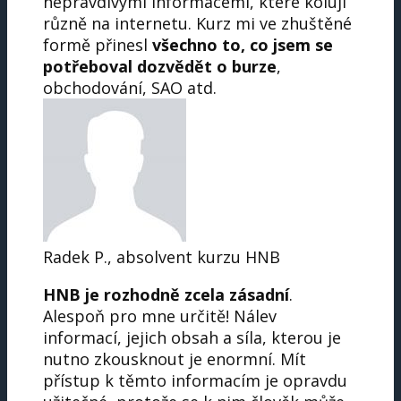
nepravdivými informacemi, které kolují
různě na internetu. Kurz mi ve zhuštěné
formě přinesl
všechno to, co jsem se
potřeboval dozvědět o burze
,
obchodování, SAO atd.
Radek P., absolvent kurzu HNB
HNB je rozhodně zcela zásadní
.
Alespoň pro mne určitě! Nálev
informací, jejich obsah a síla, kterou je
nutno zkousknout je enormní. Mít
přístup k těmto informacím je opravdu