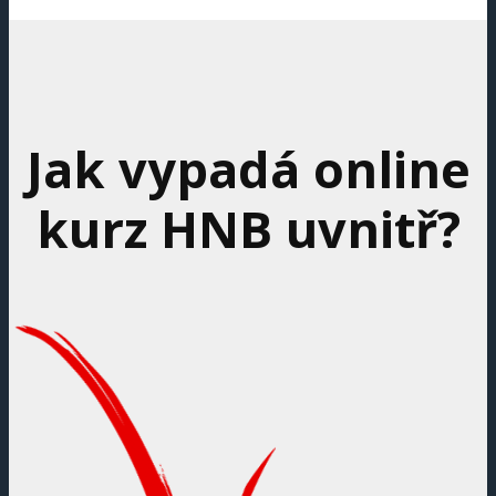
Jak vypadá online
kurz HNB uvnitř?