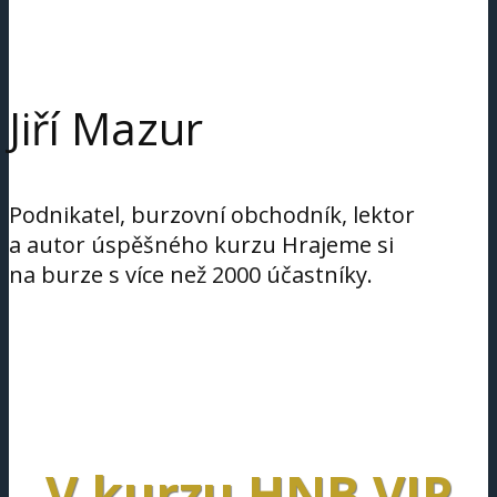
Jiří Mazur
Podnikatel, burzovní obchodník, lektor
a autor úspěšného kurzu Hrajeme si
na burze s více než 2000 účastníky.
V kurzu HNB VIP