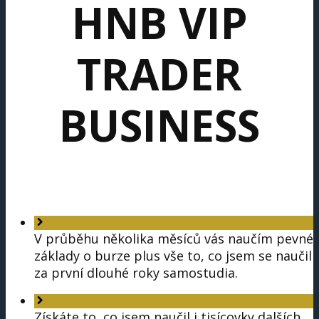
HNB VIP
TRADER
BUSINESS
V průběhu několika měsíců vás naučím pevné
základy o burze plus vše to, co jsem se naučil
za první dlouhé roky samostudia.
Získáte to, co jsem naučil i tisícovky dalších