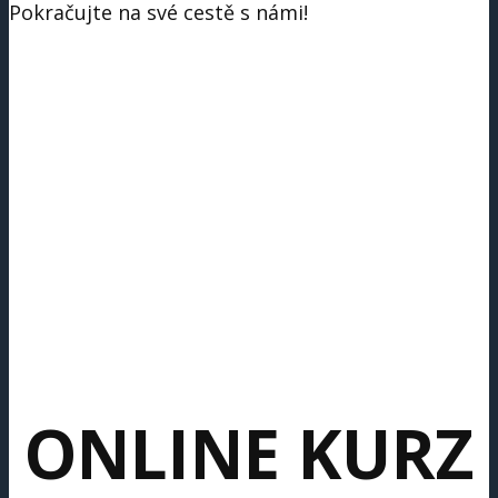
Pokračujte na své cestě s námi!
ONLINE KURZ