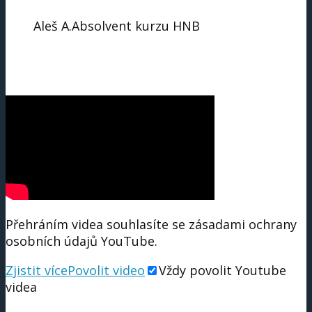
Aleš A.
Absolvent kurzu HNB
Přehráním videa souhlasíte se zásadami ochrany
osobních údajů YouTube.
Zjistit více
Povolit video
Vždy povolit Youtube
videa