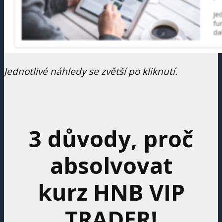
Jednotlivé náhledy se zvětší po kliknutí.
3 důvody, proč
absolvovat
kurz HNB VIP
TRADER!