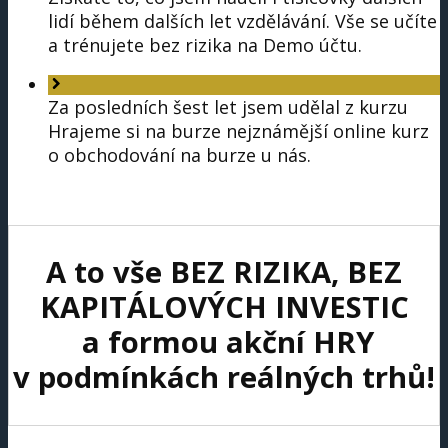
lidí během dalších let vzdělávání. Vše se učíte
a trénujete bez rizika na Demo účtu.
Za posledních šest let jsem udělal z kurzu
Hrajeme si na burze nejznámější online kurz
o obchodování na burze u nás.
A to vše BEZ RIZIKA, BEZ
KAPITÁLOVÝCH INVESTIC
a formou akční HRY
v podmínkách reálných trhů!