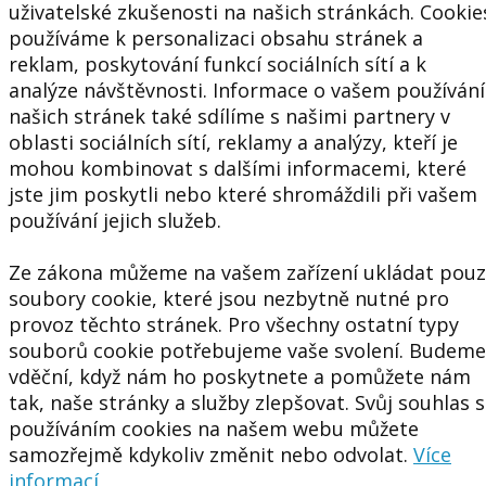
uživatelské zkušenosti na našich stránkách. Cookie
používáme k personalizaci obsahu stránek a
reklam, poskytování funkcí sociálních sítí a k
analýze návštěvnosti. Informace o vašem používání
našich stránek také sdílíme s našimi partnery v
oblasti sociálních sítí, reklamy a analýzy, kteří je
mohou kombinovat s dalšími informacemi, které
jste jim poskytli nebo které shromáždili při vašem
používání jejich služeb.
Ze zákona můžeme na vašem zařízení ukládat pou
soubory cookie, které jsou nezbytně nutné pro
provoz těchto stránek. Pro všechny ostatní typy
souborů cookie potřebujeme vaše svolení. Budeme
vděční, když nám ho poskytnete a pomůžete nám
tak, naše stránky a služby zlepšovat. Svůj souhlas s
používáním cookies na našem webu můžete
samozřejmě kdykoliv změnit nebo odvolat.
Více
informací