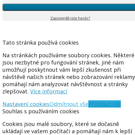
Zapomněli jste heslo?
Tato stránka používá cookies
Na stránkách používáme soubory cookies. Některé
jsou nezbytné pro fungování stránek, jiné nám
umožňují poskytnout vám lepší zkušenost při
návštěvě našich stránek nebo zobrazování reklamy
pomáhají nám analyzovat návštěvnost a stránky
zlepšovat.
Více informací
Nastavení cookies
Odmítnout vše
Přijmout vše
Souhlas s používáním cookies
Cookies jsou malé soubory, které se dočasně
ukládají ve vašem počítači a pomáhají nám k lepší