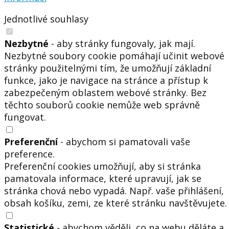
Jednotlivé souhlasy
Nezbytné
- aby stránky fungovaly, jak mají.
Nezbytné soubory cookie pomáhají učinit webové
stránky použitelnými tím, že umožňují základní
funkce, jako je navigace na stránce a přístup k
zabezpečeným oblastem webové stránky. Bez
těchto souborů cookie nemůže web správně
fungovat.
Preferenční
- abychom si pamatovali vaše
preference.
Preferenční cookies umožňují, aby si stránka
pamatovala informace, které upravují, jak se
stránka chová nebo vypadá. Např. vaše přihlášení,
obsah košíku, zemi, ze které stránku navštěvujete.
Statistické
- abychom věděli, co na webu děláte a