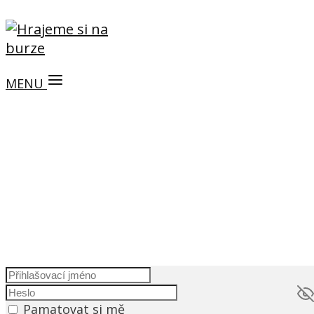
MENU
Pamatovat si mě