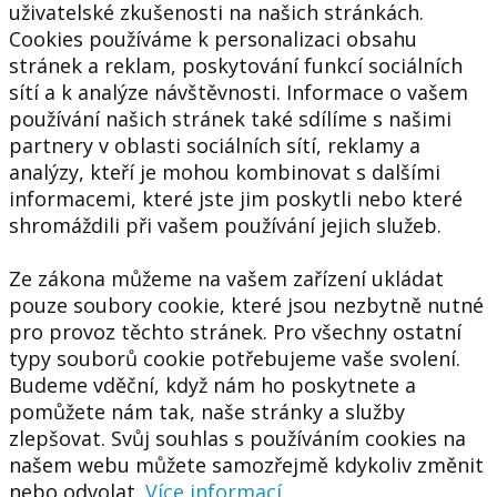
uživatelské zkušenosti na našich stránkách.
Cookies používáme k personalizaci obsahu
stránek a reklam, poskytování funkcí sociálních
sítí a k analýze návštěvnosti. Informace o vašem
používání našich stránek také sdílíme s našimi
partnery v oblasti sociálních sítí, reklamy a
analýzy, kteří je mohou kombinovat s dalšími
informacemi, které jste jim poskytli nebo které
shromáždili při vašem používání jejich služeb.
Ze zákona můžeme na vašem zařízení ukládat
pouze soubory cookie, které jsou nezbytně nutné
pro provoz těchto stránek. Pro všechny ostatní
typy souborů cookie potřebujeme vaše svolení.
Budeme vděční, když nám ho poskytnete a
pomůžete nám tak, naše stránky a služby
zlepšovat. Svůj souhlas s používáním cookies na
našem webu můžete samozřejmě kdykoliv změnit
nebo odvolat.
Více informací