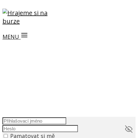
MENU
Pamatovat si mě