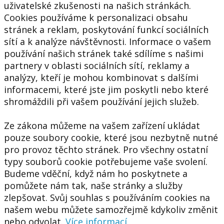
uživatelské zkušenosti na našich stránkách.
Cookies používáme k personalizaci obsahu
stránek a reklam, poskytování funkcí sociálních
sítí a k analýze návštěvnosti. Informace o vašem
používání našich stránek také sdílíme s našimi
partnery v oblasti sociálních sítí, reklamy a
analýzy, kteří je mohou kombinovat s dalšími
informacemi, které jste jim poskytli nebo které
shromáždili při vašem používání jejich služeb.
Ze zákona můžeme na vašem zařízení ukládat
pouze soubory cookie, které jsou nezbytně nutné
pro provoz těchto stránek. Pro všechny ostatní
typy souborů cookie potřebujeme vaše svolení.
Budeme vděční, když nám ho poskytnete a
pomůžete nám tak, naše stránky a služby
zlepšovat. Svůj souhlas s používáním cookies na
našem webu můžete samozřejmě kdykoliv změnit
nebo odvolat.
Více informací