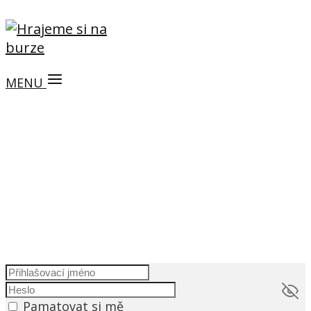
MENU
Pamatovat si mě